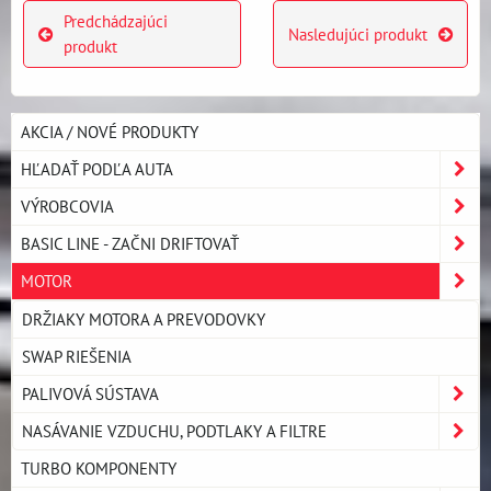
Predchádzajúci
Nasledujúci produkt
produkt
AKCIA / NOVÉ PRODUKTY
HĽADAŤ PODĽA AUTA
VÝROBCOVIA
BASIC LINE - ZAČNI DRIFTOVAŤ
MOTOR
DRŽIAKY MOTORA A PREVODOVKY
SWAP RIEŠENIA
PALIVOVÁ SÚSTAVA
NASÁVANIE VZDUCHU, PODTLAKY A FILTRE
TURBO KOMPONENTY