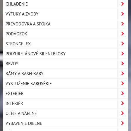
CHLADENIE
VÝFUKY A ZVODY
PREVODOVKA A SPOJKA
PODVOZOK
STRONGFLEX
POLYURETÁNOVÉ SILENTBLOKY
BRZDY
RÁMY A BASH-BARY
VYSTUŽENIE KAROSÉRIE
EXTERIÉR
INTERIÉR
OLEJE A NÁPLNE
VYBAVENIE DIELNE