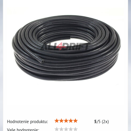
Hodnotenie produktu:
5
/
5
(
2
x)
Vaše hodnotenie: