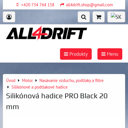
+420 734 764 158
all4drift.shop@gmail.com
Produkty
Menu
Úvod
Motor
Nasávanie vzduchu, podtlaky a filtre
Silikónové a podtlakové hadice
Silikónová hadice PRO Black 20
mm