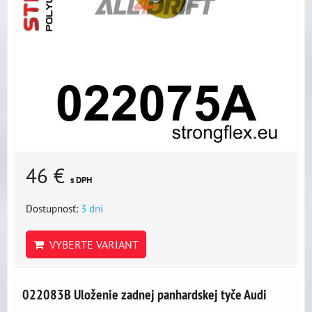
46 €
s DPH
Dostupnosť:
3 dni
VYBERTE VARIANT
022083B Uloženie zadnej panhardskej tyče Audi