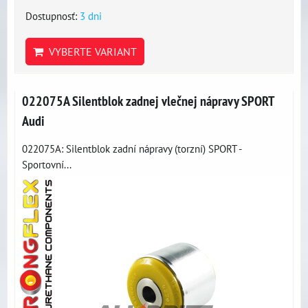
Dostupnosť:
3 dni
VYBERTE VARIANT
022075A Silentblok zadnej vlečnej nápravy SPORT
Audi
022075A: Silentblok zadní nápravy (torzní) SPORT -
Sportovní...