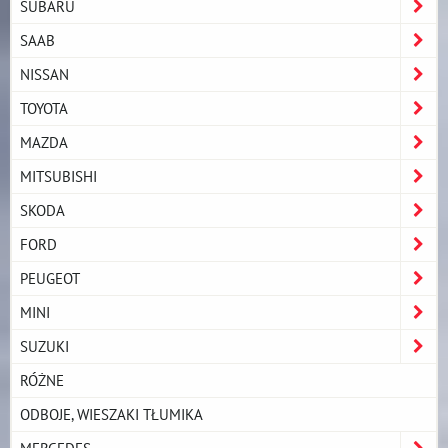
SUBARU
SAAB
NISSAN
TOYOTA
MAZDA
MITSUBISHI
SKODA
FORD
PEUGEOT
MINI
SUZUKI
RÓŻNE
ODBOJE, WIESZAKI TŁUMIKA
MERCEDES