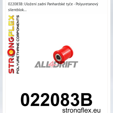
022083B: Uložení zadní Panhardské tyče - Polyuretanový
silentblok...