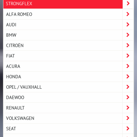
STRONGFLEX
ALFA ROMEO
AUDI
BMW
CITROËN
FIAT
ACURA
HONDA
OPEL / VAUXHALL
DAEWOO
RENAULT
VOLKSWAGEN
SEAT