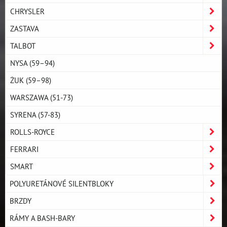
CHRYSLER
ZASTAVA
TALBOT
NYSA (59–94)
ŻUK (59–98)
WARSZAWA (51-73)
SYRENA (57-83)
ROLLS-ROYCE
FERRARI
SMART
POLYURETÁNOVÉ SILENTBLOKY
BRZDY
RÁMY A BASH-BARY