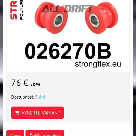
76 €
s DPH
Dostupnosť:
3 dni
VYBERTE VARIANT
Hore
Ďalšie produkty