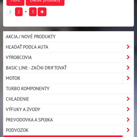
1
2
3
AKCIA / NOVÉ PRODUKTY
HĽADAŤ PODĽA AUTA
VÝROBCOVIA
BASIC LINE - ZAČNI DRIFTOVAŤ
MOTOR
TURBO KOMPONENTY
CHLADENIE
VÝFUKY A ZVODY
PREVODOVKA A SPOJKA
PODVOZOK