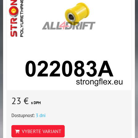
23 €
s DPH
Dostupnosť:
3 dni
VYBERTE VARIANT