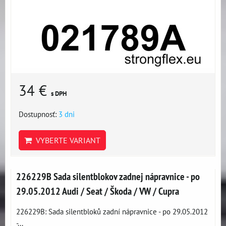
34 €
s DPH
Dostupnosť:
3 dni
VYBERTE VARIANT
226229B Sada silentblokov zadnej nápravnice - po
29.05.2012 Audi / Seat / Škoda / VW / Cupra
226229B: Sada silentbloků zadní nápravnice - po 29.05.2012
-...