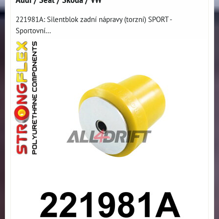
221981A: Silentblok zadní nápravy (torzní) SPORT -
Sportovní...