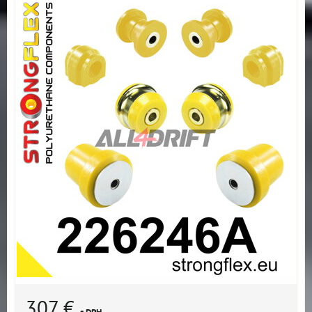
307 €