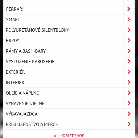
FERRARI
SMART
POLYURETÁNOVÉ SILENTBLOKY
BRZDY
RÁMY A BASH-BARY
VYSTUŽENIE KAROSÉRIE
EXTERIÉR
INTERIÉR
OLEJE A NÁPLNE
VYBAVENIE DIELNE
VÝBAVA JAZDCA
PRÍSLUŠENSTVO A MERCH
ALL4DRIFT.SHOP