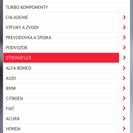
TURBO KOMPONENTY
CHLADENIE
VÝFUKY A ZVODY
PREVODOVKA A SPOJKA
PODVOZOK
STRONGFLEX
ALFA ROMEO
AUDI
BMW
CITROËN
FIAT
ACURA
HONDA