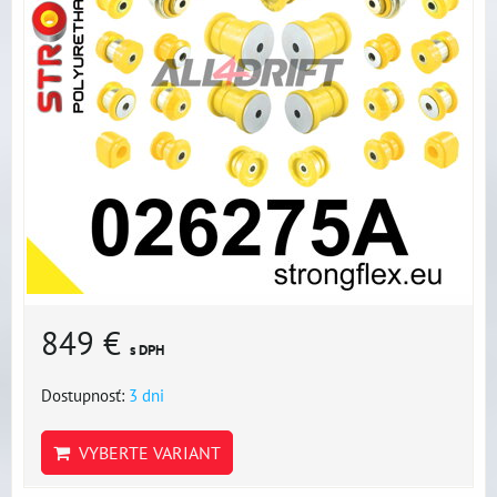
849 €
s DPH
Dostupnosť:
3 dni
VYBERTE VARIANT