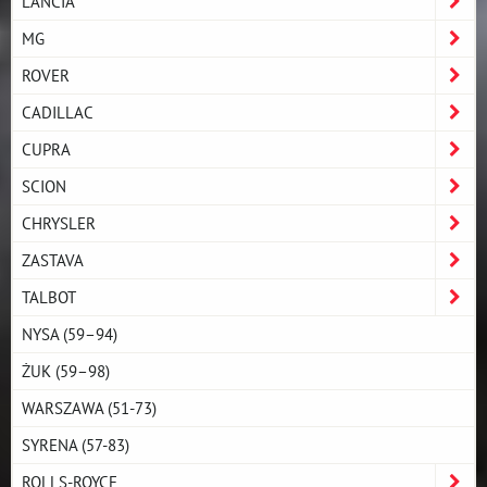
LANCIA
MG
ROVER
CADILLAC
CUPRA
SCION
CHRYSLER
ZASTAVA
TALBOT
NYSA (59–94)
ŻUK (59–98)
WARSZAWA (51-73)
SYRENA (57-83)
ROLLS-ROYCE