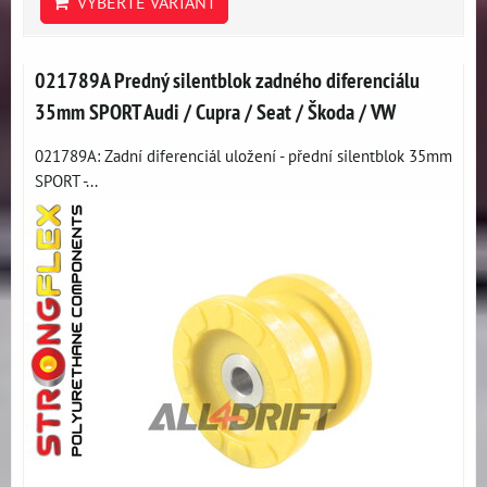
VYBERTE VARIANT
021789A Predný silentblok zadného diferenciálu
35mm SPORT Audi / Cupra / Seat / Škoda / VW
021789A: Zadní diferenciál uložení - přední silentblok 35mm
SPORT -...