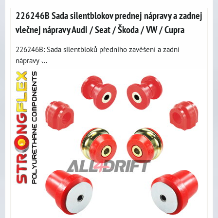
226246B Sada silentblokov prednej nápravy a zadnej
vlečnej nápravy Audi / Seat / Škoda / VW / Cupra
226246B: Sada silentbloků předního zavěšení a zadní
nápravy -...