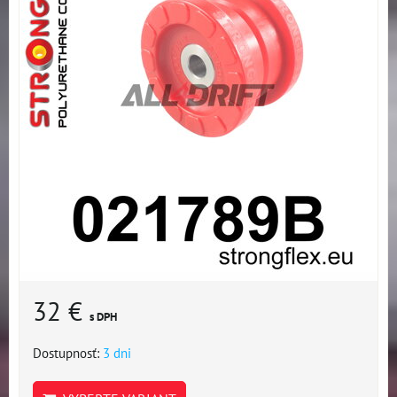
32 €
s DPH
Dostupnosť:
3 dni