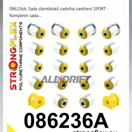
086236A: Sada silentbloků zadního zavěšení SPORT -
Kompletní sada...