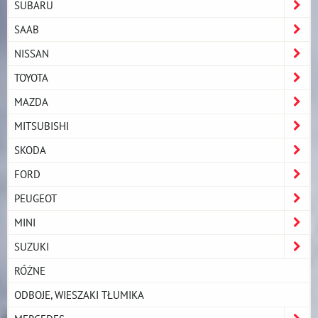
SUBARU
SAAB
NISSAN
TOYOTA
MAZDA
MITSUBISHI
SKODA
FORD
PEUGEOT
MINI
SUZUKI
RÓŻNE
ODBOJE, WIESZAKI TŁUMIKA