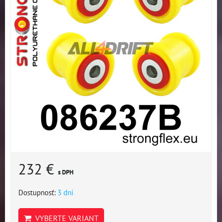
232 €
s DPH
Dostupnosť:
3 dni
VYBERTE VARIANT