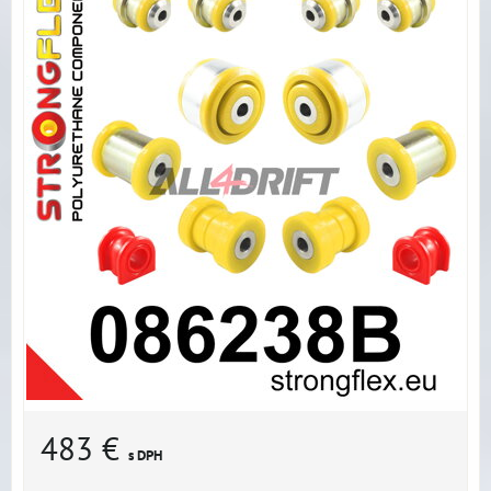
483 €
s DPH