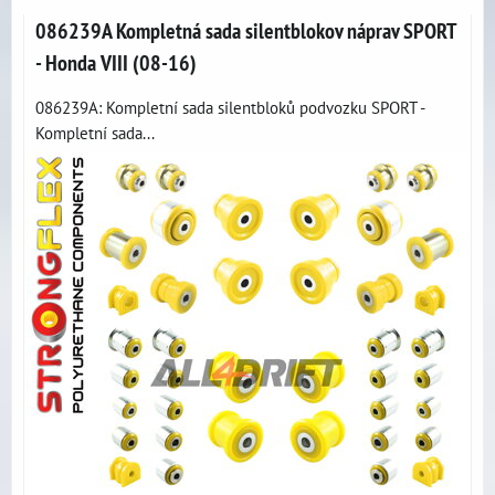
086239A Kompletná sada silentblokov náprav SPORT
- Honda VIII (08-16)
086239A: Kompletní sada silentbloků podvozku SPORT -
Kompletní sada...