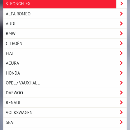
STRONGFLEX
ALFA ROMEO
AUDI
BMW
CITROËN
FIAT
ACURA
HONDA
OPEL / VAUXHALL
DAEWOO
RENAULT
VOLKSWAGEN
SEAT