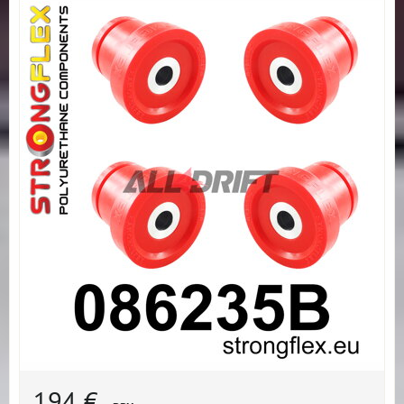
194 €