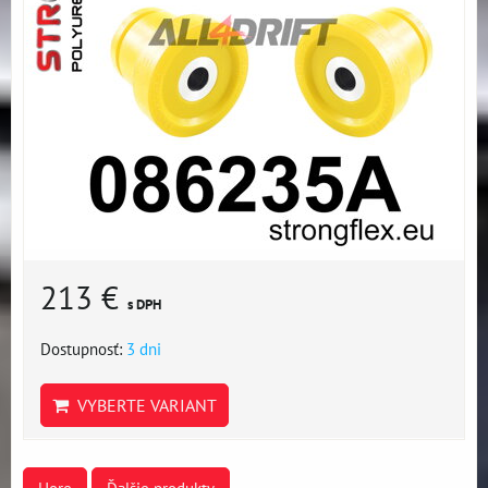
213 €
s DPH
Dostupnosť:
3 dni
VYBERTE VARIANT