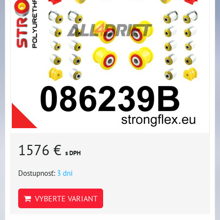
1576 €
s DPH
Dostupnosť:
3 dni
VYBERTE VARIANT