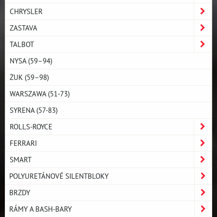
CHRYSLER
ZASTAVA
TALBOT
NYSA (59–94)
ŻUK (59–98)
WARSZAWA (51-73)
SYRENA (57-83)
ROLLS-ROYCE
FERRARI
SMART
POLYURETÁNOVÉ SILENTBLOKY
BRZDY
RÁMY A BASH-BARY