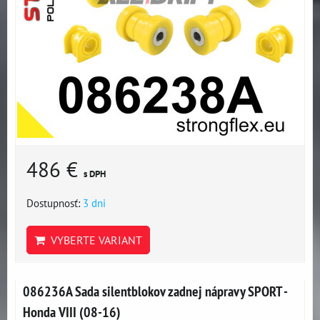
486 €
s DPH
Dostupnosť:
3 dni
VYBERTE VARIANT
086236A Sada silentblokov zadnej nápravy SPORT -
Honda VIII (08-16)