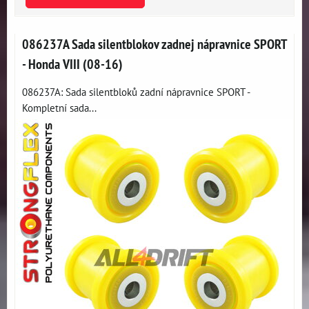
086237A Sada silentblokov zadnej nápravnice SPORT
- Honda VIII (08-16)
086237A: Sada silentbloků zadní nápravnice SPORT -
Kompletní sada...