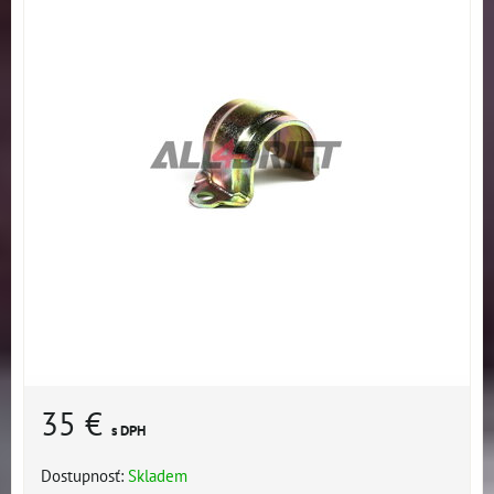
35 €
s DPH
Dostupnosť:
Skladem