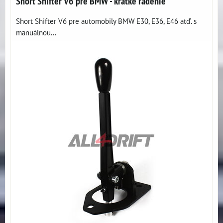
Short Shifter V6 pre BMW - krátke radenie
Short Shifter V6 pre automobily BMW E30, E36, E46 atď. s
manuálnou...