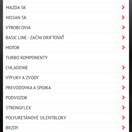
MAZDA SK
NISSAN SK
VÝROBCOVIA
BASIC LINE - ZAČNI DRIFTOVAŤ
MOTOR
TURBO KOMPONENTY
CHLADENIE
VÝFUKY A ZVODY
PREVODOVKA A SPOJKA
PODVOZOK
STRONGFLEX
POLYURETÁNOVÉ SILENTBLOKY
BRZDY