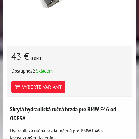
43 €
s DPH
Dostupnosť:
Skladem
VYBERTE VARIANT
Skrytá hydraulická ručná brzda pre BMW E46 od
ODESA
Hydraulická ručná brzda určená pre BMW E46 s
ľavostranným riadením...