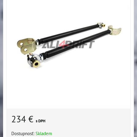
234 €
s DPH
Dostupnosť:
Skladem