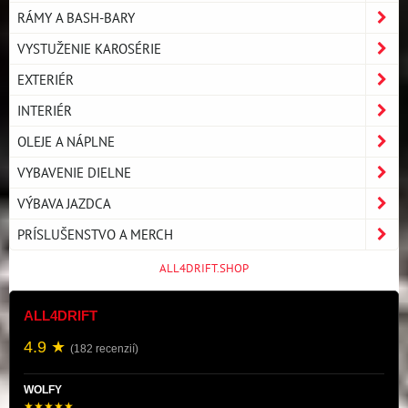
RÁMY A BASH-BARY
VYSTUŽENIE KAROSÉRIE
EXTERIÉR
INTERIÉR
OLEJE A NÁPLNE
VYBAVENIE DIELNE
VÝBAVA JAZDCA
PRÍSLUŠENSTVO A MERCH
ALL4DRIFT.SHOP
ALL4DRIFT
4.9 ★
(182 recenzií)
WOLFY
★★★★★