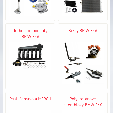
Turbo komponenty
Brzdy BMW E46
BMW E46
Príslušenstvo a MERCH
Polyuretánové
silentbloky BMW E46