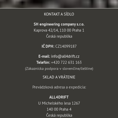
KONTAKT A SÍDLO
SH engineering company s.r.o.
Kaprova 42/14, 110 00 Praha 1
Česká republika
IČ DPH:
CZ14099187
E-mail:
info@all4drift.cz
Telefón:
+420 722 631 163
(Zákaznícka podpora v slovenčine/češtine)
SKLAD A VRÁTENIE
Prevádzková adresa a expedícia:
ALL4DRIFT
U Michelského lesa 1267
140 00 Praha 4
Česká republika