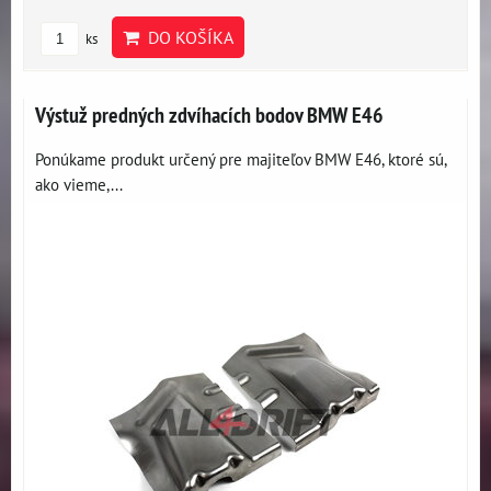
DO KOŠÍKA
ks
Výstuž predných zdvíhacích bodov BMW E46
Ponúkame produkt určený pre majiteľov BMW E46, ktoré sú,
ako vieme,...