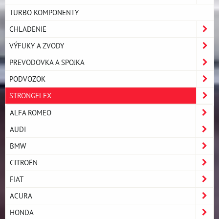
TURBO KOMPONENTY
CHLADENIE
VÝFUKY A ZVODY
PREVODOVKA A SPOJKA
PODVOZOK
STRONGFLEX
ALFA ROMEO
AUDI
BMW
CITROËN
FIAT
ACURA
HONDA