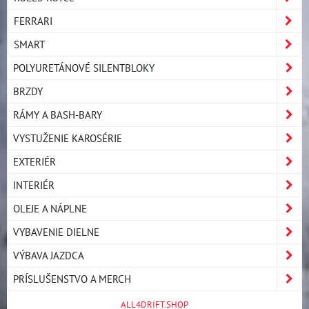
FERRARI
SMART
POLYURETÁNOVÉ SILENTBLOKY
BRZDY
RÁMY A BASH-BARY
VYSTUŽENIE KAROSÉRIE
EXTERIÉR
INTERIÉR
OLEJE A NÁPLNE
VYBAVENIE DIELNE
VÝBAVA JAZDCA
PRÍSLUŠENSTVO A MERCH
ALL4DRIFT.SHOP