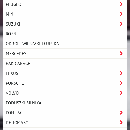
PEUGEOT
MINI
SUZUKI
RÓŻNE
ODBOJE, WIESZAKI TŁUMIKA
MERCEDES
RAK GARAGE
LEXUS
PORSCHE
VOLVO
PODUSZKI SILNIKA
PONTIAC
DE TOMASO