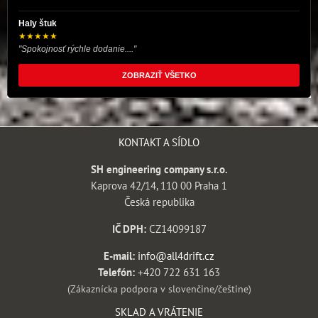
Haly štuk
★★★★★
"Spokojnosť rýchle dodanie...."
ZOBRAZIŤ VŠETKO
KONTAKT A SÍDLO
SH engineering company s.r.o.
Kaprova 42/14, 110 00 Praha 1
Česká republika
IČ DPH:
CZ14099187
E-mail:
info@all4drift.cz
Telefón:
+420 722 631 163
(Zákaznícka podpora v slovenčine/češtine)
SKLAD A VRÁTENIE