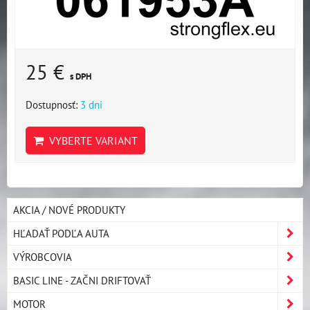
25 €
s DPH
Dostupnosť:
3 dni
VYBERTE VARIANT
AKCIA / NOVÉ PRODUKTY
HĽADAŤ PODĽA AUTA
VÝROBCOVIA
BASIC LINE - ZAČNI DRIFTOVAŤ
MOTOR