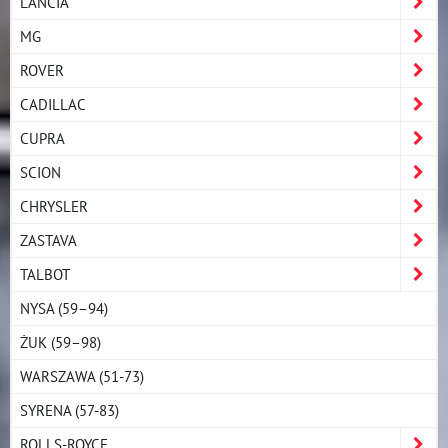
LANCIA
MG
ROVER
CADILLAC
CUPRA
SCION
CHRYSLER
ZASTAVA
TALBOT
NYSA (59–94)
ŻUK (59–98)
WARSZAWA (51-73)
SYRENA (57-83)
ROLLS-ROYCE