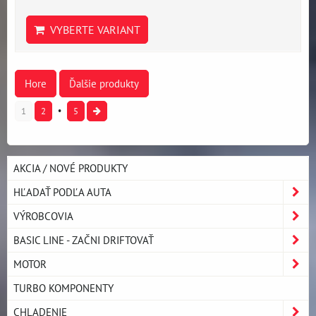
VYBERTE VARIANT
Hore
Ďalšie produkty
1
2
5
AKCIA / NOVÉ PRODUKTY
HĽADAŤ PODĽA AUTA
VÝROBCOVIA
BASIC LINE - ZAČNI DRIFTOVAŤ
MOTOR
TURBO KOMPONENTY
CHLADENIE