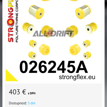
403 €
s DPH
Dostupnosť:
3 dni