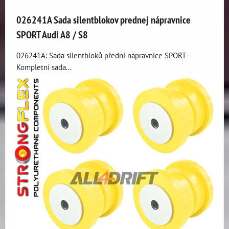
026241A Sada silentblokov prednej nápravnice
SPORT Audi A8 / S8
026241A: Sada silentbloků přední nápravnice SPORT -
Kompletní sada...