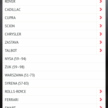
ROVER
CADILLAC
CUPRA
SCION
CHRYSLER
ZASTAVA
TALBOT
NYSA (59–94)
ŻUK (59–98)
WARSZAWA (51-73)
SYRENA (57-83)
ROLLS-ROYCE
FERRARI
SMART