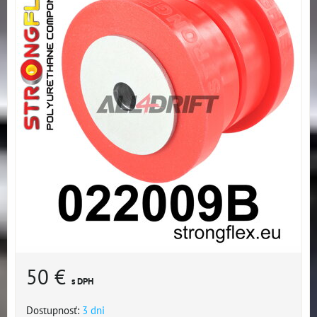
50 €
s DPH
Dostupnosť:
3 dni