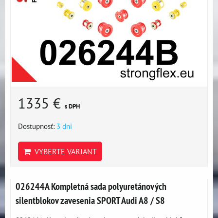
1335 €
s DPH
Dostupnosť:
3 dni
VYBERTE VARIANT
026244A Kompletná sada polyuretánových
silentblokov zavesenia SPORT Audi A8 / S8