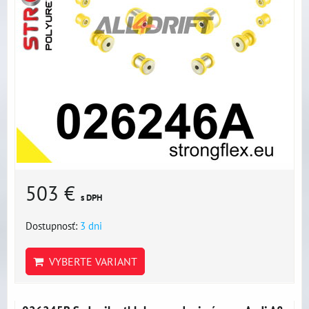
503 €
s DPH
Dostupnosť:
3 dni
VYBERTE VARIANT