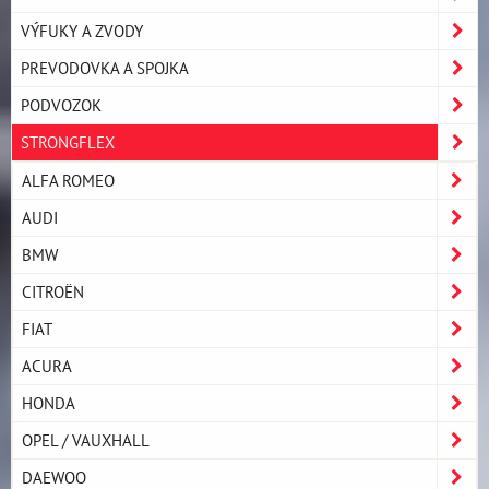
VÝFUKY A ZVODY
PREVODOVKA A SPOJKA
PODVOZOK
STRONGFLEX
ALFA ROMEO
AUDI
BMW
CITROËN
FIAT
ACURA
HONDA
OPEL / VAUXHALL
DAEWOO