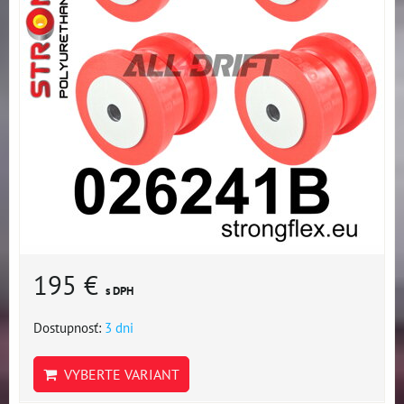
195 €
s DPH
Dostupnosť:
3 dni
VYBERTE VARIANT