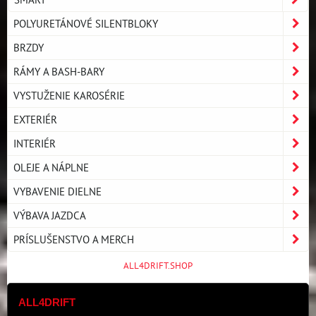
POLYURETÁNOVÉ SILENTBLOKY
BRZDY
RÁMY A BASH-BARY
VYSTUŽENIE KAROSÉRIE
EXTERIÉR
INTERIÉR
OLEJE A NÁPLNE
VYBAVENIE DIELNE
VÝBAVA JAZDCA
PRÍSLUŠENSTVO A MERCH
ALL4DRIFT.SHOP
ALL4DRIFT