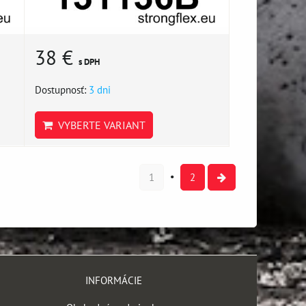
38 €
s DPH
Dostupnosť:
3 dni
VYBERTE VARIANT
1
2
INFORMÁCIE