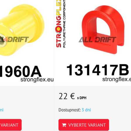
22 €
s DPH
ni
Dostupnosť:
3 dni
VARIANT
VYBERTE VARIANT