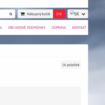
Nákupný košík
0 €
OG
OBCHODNÉ PODMIENKY
DOPRAVA
KONTAKT
16
položiek