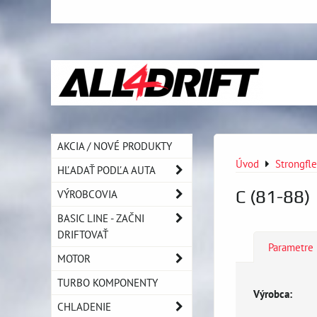
AKCIA / NOVÉ PRODUKTY
Úvod
Strongfl
HĽADAŤ PODĽA AUTA
C (81-88)
VÝROBCOVIA
BASIC LINE - ZAČNI
DRIFTOVAŤ
Parametre
MOTOR
TURBO KOMPONENTY
Výrobca:
CHLADENIE