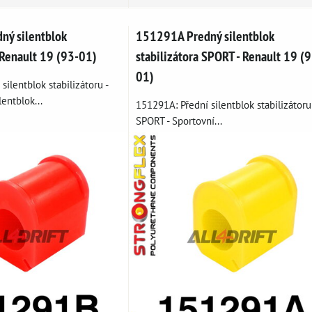
ý silentblok
151291A Predný silentblok
- Renault 19 (93-01)
stabilizátora SPORT - Renault 19 (
01)
silentblok stabilizátoru -
entblok...
151291A: Přední silentblok stabilizátoru
SPORT - Sportovní...