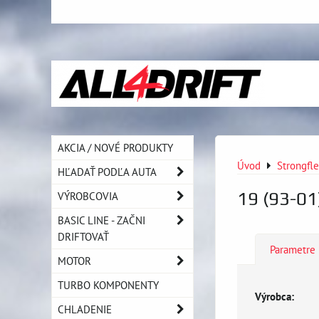
AKCIA / NOVÉ PRODUKTY
Úvod
Strongfl
HĽADAŤ PODĽA AUTA
19 (93-01
VÝROBCOVIA
BASIC LINE - ZAČNI
DRIFTOVAŤ
Parametre
MOTOR
TURBO KOMPONENTY
Výrobca:
CHLADENIE