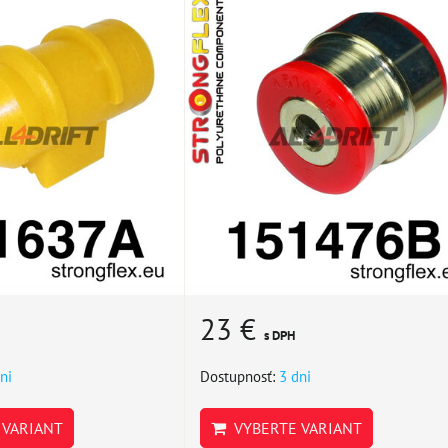
23 €
s DPH
ni
Dostupnosť:
3 dni
VARIANT
VYBERTE VARIANT