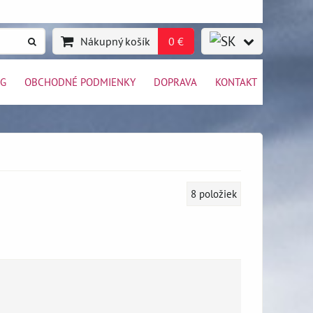
Nákupný košík
0 €
OG
OBCHODNÉ PODMIENKY
DOPRAVA
KONTAKT
8
položiek