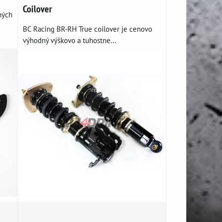
Coilover
ných
BC Racing BR-RH True coilover je cenovo
výhodný výškovo a tuhostne...