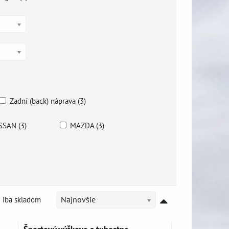
Zadní (back) náprava (3)
SSAN (3)
MAZDA (3)
Iba skladom
Najnovšie