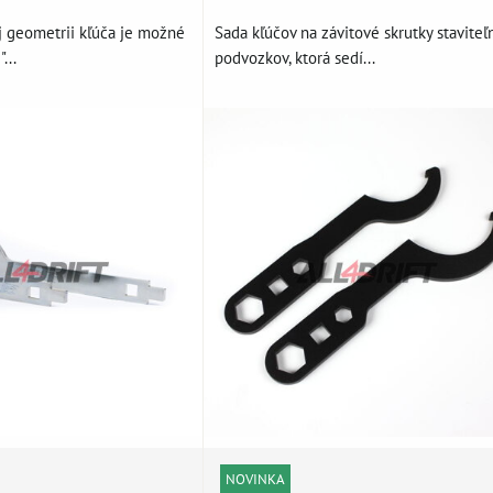
j geometrii kľúča je možné
Sada kľúčov na závitové skrutky staviteľ
...
podvozkov, ktorá sedí...
NOVINKA