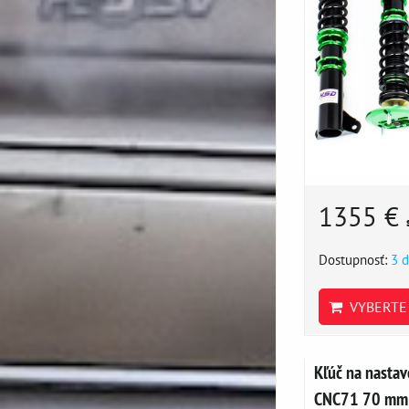
1355 €
Dostupnosť:
3 d
VYBERTE 
Kľúč na nastav
CNC71 70 mm