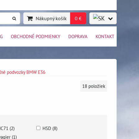
Nákupný košík
0 €
OG
OBCHODNÉ PODMIENKY
DOPRAVA
KONTAKT
eľné podvozky BMW E36
18
položiek
C71 (2)
HSD (8)
agier (1)