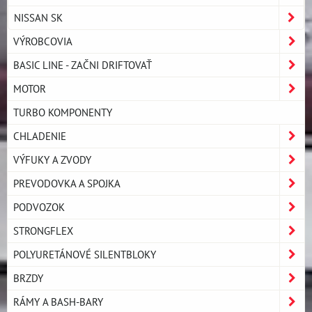
NISSAN SK
VÝROBCOVIA
BASIC LINE - ZAČNI DRIFTOVAŤ
MOTOR
TURBO KOMPONENTY
CHLADENIE
VÝFUKY A ZVODY
PREVODOVKA A SPOJKA
PODVOZOK
STRONGFLEX
POLYURETÁNOVÉ SILENTBLOKY
BRZDY
RÁMY A BASH-BARY