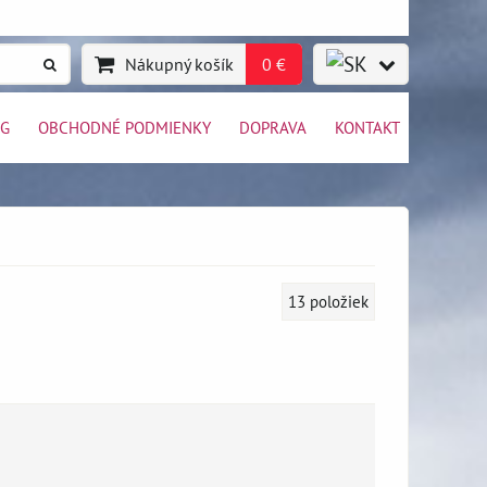
Nákupný košík
0 €
OG
OBCHODNÉ PODMIENKY
DOPRAVA
KONTAKT
13
položiek