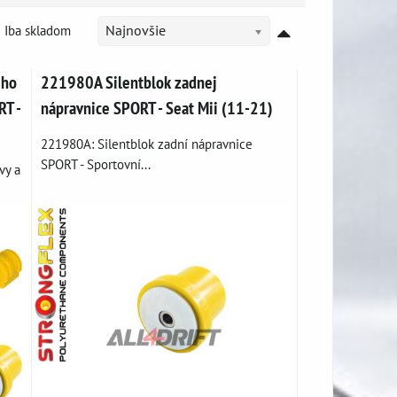
Iba skladom
Najnovšie
ého
221980A Silentblok zadnej
RT -
nápravnice SPORT - Seat Mii (11-21)
221980A: Silentblok zadní nápravnice
SPORT - Sportovní...
vy a