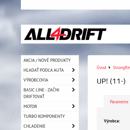
AKCIA / NOVÉ PRODUKTY
Úvod
Strongfl
HĽADAŤ PODĽA AUTA
UP! (11-)
VÝROBCOVIA
BASIC LINE - ZAČNI
DRIFTOVAŤ
Parametre
MOTOR
TURBO KOMPONENTY
Výrobca:
CHLADENIE