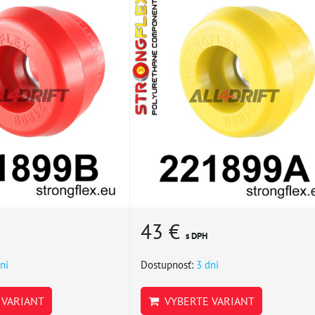
43 €
s DPH
ni
Dostupnosť:
3 dni
VARIANT
VYBERTE VARIANT