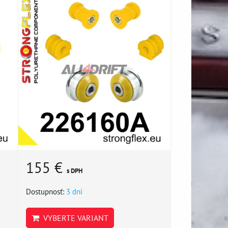
155 €
s DPH
Dostupnosť:
3 dni
VYBERTE VARIANT