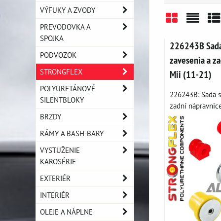
VÝFUKY A ZVODY
PREVODOVKA A
Mriežka
Zozn
Ta
SPOJKA
226243B Sada
PODVOZOK
zavesenia a za
STRONGFLEX
Mii (11-21)
POLYURETÁNOVÉ
226243B: Sada s
SILENTBLOKY
zadní nápravnice 
BRZDY
RÁMY A BASH-BARY
VYSTUŽENIE
KAROSÉRIE
EXTERIÉR
INTERIÉR
OLEJE A NÁPLNE