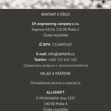
KONTAKT A SÍDLO
SH engineering company s.r.o.
Kaprova 42/14, 110 00 Praha 1
Česká republika
IČ DPH:
CZ14099187
E-mail:
info@all4drift.cz
Telefón:
+420 722 631 163
(Zákaznícka podpora v slovenčine/češtine)
SKLAD A VRÁTENIE
Prevádzková adresa a expedícia:
ALL4DRIFT
U Michelského lesa 1267
140 00 Praha 4
Česká republika