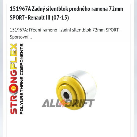
151967A Zadný silentblok predného ramena 72mm
SPORT - Renault III (07-15)
151967A: Přední rameno - zadní silentblok 72mm SPORT -
Sportovní...