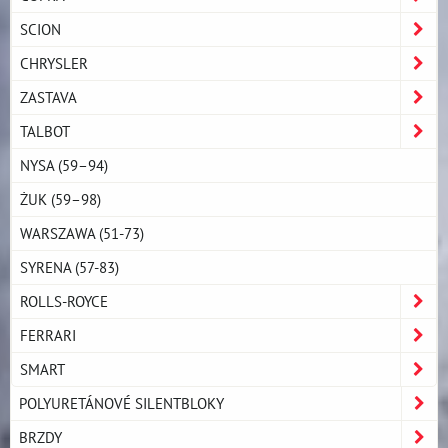
SCION
CHRYSLER
ZASTAVA
TALBOT
NYSA (59–94)
ŻUK (59–98)
WARSZAWA (51-73)
SYRENA (57-83)
ROLLS-ROYCE
FERRARI
SMART
POLYURETÁNOVÉ SILENTBLOKY
BRZDY