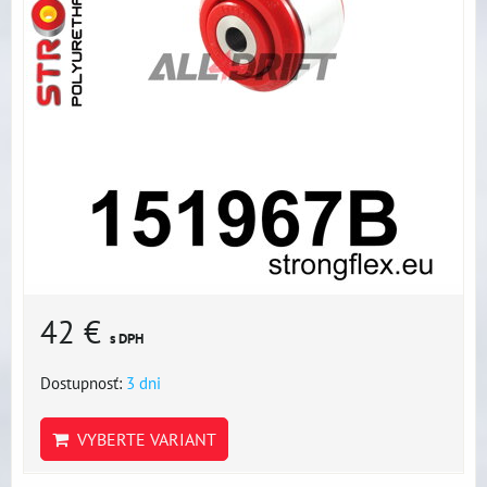
42 €
s DPH
Dostupnosť:
3 dni
VYBERTE VARIANT