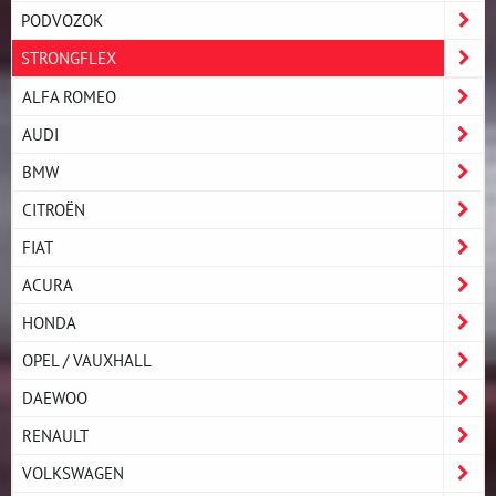
PODVOZOK
STRONGFLEX
ALFA ROMEO
AUDI
BMW
CITROËN
FIAT
ACURA
HONDA
OPEL / VAUXHALL
DAEWOO
RENAULT
VOLKSWAGEN