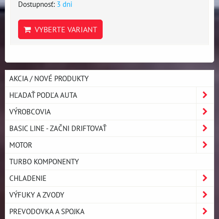
Dostupnosť:
3 dni
VYBERTE VARIANT
AKCIA / NOVÉ PRODUKTY
HĽADAŤ PODĽA AUTA
VÝROBCOVIA
BASIC LINE - ZAČNI DRIFTOVAŤ
MOTOR
TURBO KOMPONENTY
CHLADENIE
VÝFUKY A ZVODY
PREVODOVKA A SPOJKA