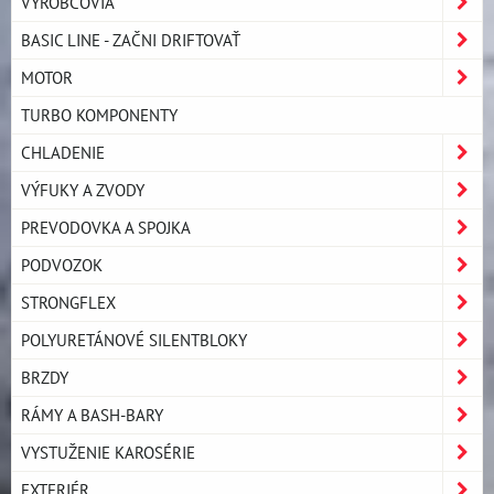
VÝROBCOVIA
BASIC LINE - ZAČNI DRIFTOVAŤ
MOTOR
TURBO KOMPONENTY
CHLADENIE
VÝFUKY A ZVODY
PREVODOVKA A SPOJKA
PODVOZOK
STRONGFLEX
POLYURETÁNOVÉ SILENTBLOKY
BRZDY
RÁMY A BASH-BARY
VYSTUŽENIE KAROSÉRIE
EXTERIÉR