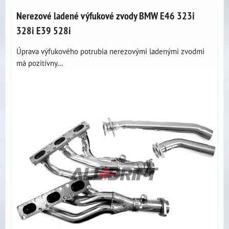
Nerezové ladené výfukové zvody BMW E46 323i
328i E39 528i
Úprava výfukového potrubia nerezovými ladenými zvodmi
má pozitívny...