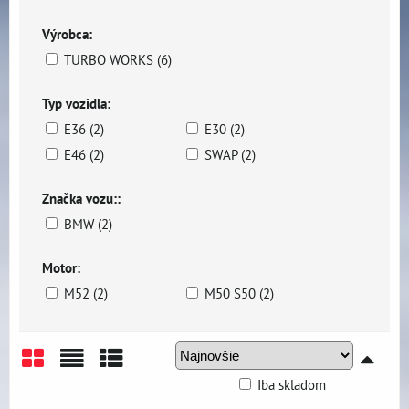
Výrobca:
TURBO WORKS (6)
Typ vozidla:
E36 (2)
E30 (2)
E46 (2)
SWAP (2)
Značka vozu::
BMW (2)
Motor:
M52 (2)
M50 S50 (2)
Iba skladom
Mriežka
Zoznam
Tabuľka