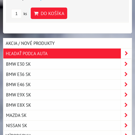
DO KOŠÍKA
ks
AKCIA / NOVÉ PRODUKTY
HĽADAŤ PODĽA AUTA
BMW E30 SK
BMW E36 SK
BMW E46 SK
BMW E9X SK
BMW E8X SK
MAZDA SK
NISSAN SK