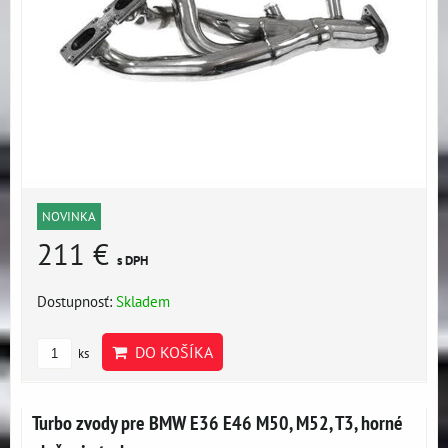
NOVINKA
211 €
s DPH
Dostupnosť:
Skladem
DO KOŠÍKA
ks
Turbo zvody pre BMW E36 E46 M50, M52, T3, horné