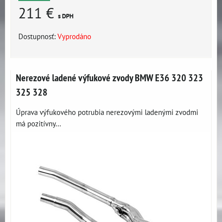
211 €
s DPH
Dostupnosť:
Vyprodáno
Nerezové ladené výfukové zvody BMW E36 320 323
325 328
Úprava výfukového potrubia nerezovými ladenými zvodmi
má pozitívny...