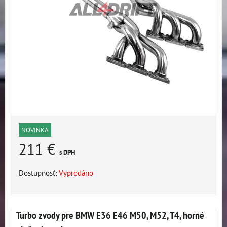
NOVINKA
211 €
s DPH
Dostupnosť:
Vyprodáno
Turbo zvody pre BMW E36 E46 M50, M52, T4, horné