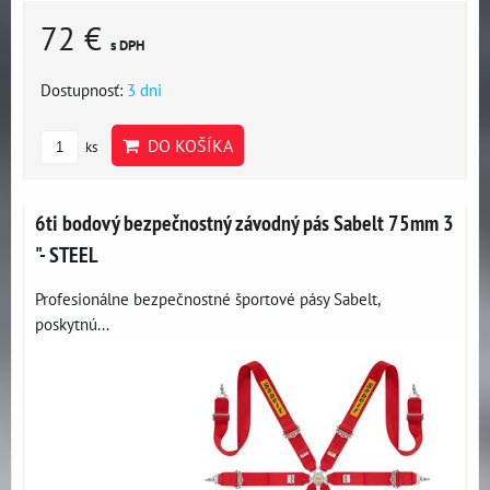
72 €
s DPH
Dostupnosť:
3 dni
DO KOŠÍKA
ks
6ti bodový bezpečnostný závodný pás Sabelt 75mm 3
"- STEEL
Profesionálne bezpečnostné športové pásy Sabelt,
poskytnú...