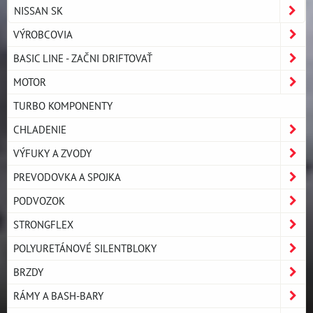
NISSAN SK
VÝROBCOVIA
BASIC LINE - ZAČNI DRIFTOVAŤ
MOTOR
TURBO KOMPONENTY
CHLADENIE
VÝFUKY A ZVODY
PREVODOVKA A SPOJKA
PODVOZOK
STRONGFLEX
POLYURETÁNOVÉ SILENTBLOKY
BRZDY
RÁMY A BASH-BARY