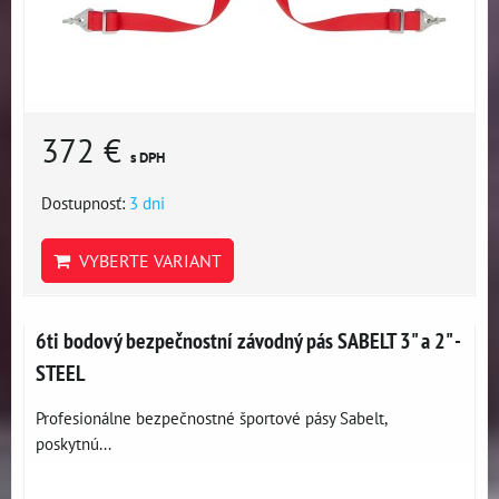
372 €
s DPH
Dostupnosť:
3 dni
VYBERTE VARIANT
6ti bodový bezpečnostní závodný pás SABELT 3" a 2" -
STEEL
Profesionálne bezpečnostné športové pásy Sabelt,
poskytnú...