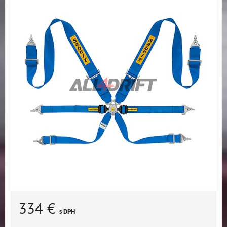
334 €
s DPH