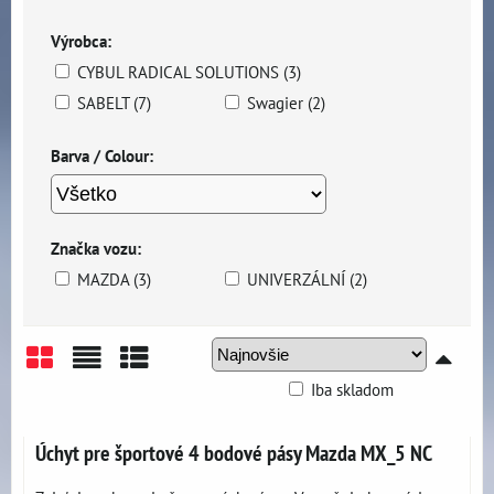
Výrobca:
CYBUL RADICAL SOLUTIONS (3)
SABELT (7)
Swagier (2)
Barva / Colour:
Značka vozu:
MAZDA (3)
UNIVERZÁLNÍ (2)
Iba skladom
Mriežka
Zoznam
Tabuľka
Úchyt pre športové 4 bodové pásy Mazda MX_5 NC