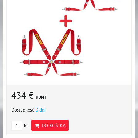
434 €
s DPH
Dostupnosť:
3 dni
DO KOŠÍKA
ks