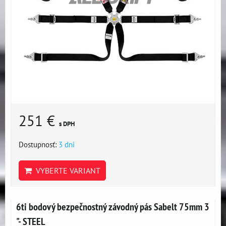
251 €
s DPH
Dostupnosť:
3 dni
VYBERTE VARIANT
6ti bodový bezpečnostný závodný pás Sabelt 75mm 3
"- STEEL