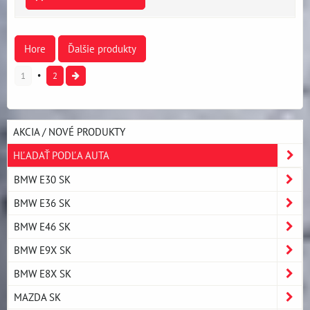
Hore
Ďalšie produkty
1
2
AKCIA / NOVÉ PRODUKTY
HĽADAŤ PODĽA AUTA
BMW E30 SK
BMW E36 SK
BMW E46 SK
BMW E9X SK
BMW E8X SK
MAZDA SK