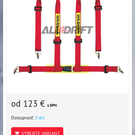
od 123 €
s DPH
Dostupnosť:
3 dni
VYBERTE VARIANT