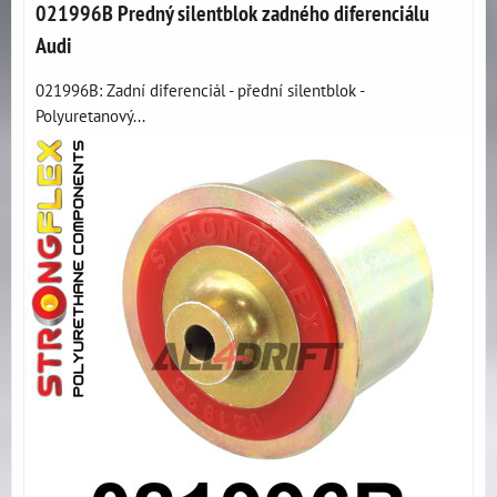
021996B Predný silentblok zadného diferenciálu
Audi
021996B: Zadní diferenciál - přední silentblok -
Polyuretanový...