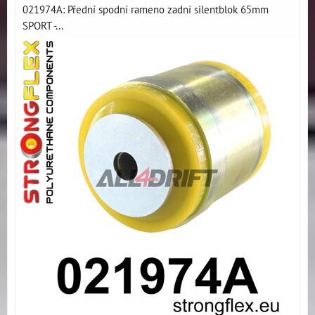
021974A: Přední spodní rameno zadní silentblok 65mm
SPORT -...