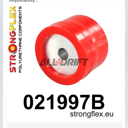
Polyuretanový...