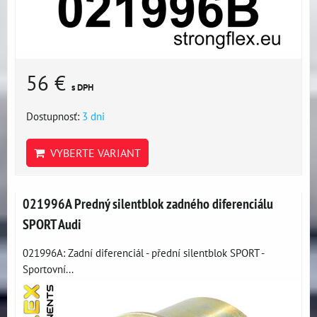
56 €
s DPH
Dostupnosť:
3 dni
VYBERTE VARIANT
021996A Predný silentblok zadného diferenciálu
SPORT Audi
021996A: Zadní diferenciál - přední silentblok SPORT -
Sportovní...