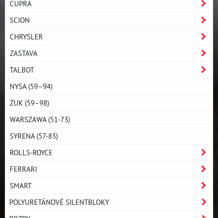
CUPRA
SCION
CHRYSLER
ZASTAVA
TALBOT
NYSA (59–94)
ŻUK (59–98)
WARSZAWA (51-73)
SYRENA (57-83)
ROLLS-ROYCE
FERRARI
SMART
POLYURETÁNOVÉ SILENTBLOKY