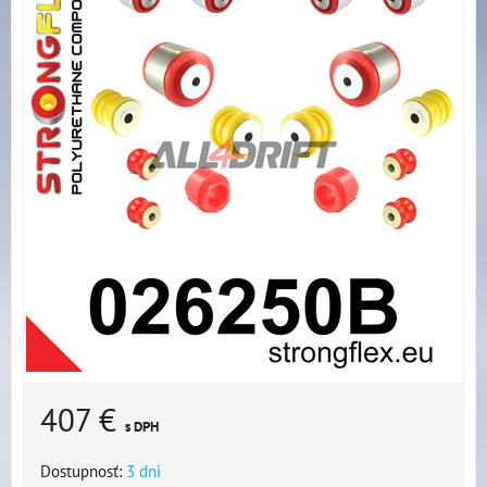
407 €
s DPH
Dostupnosť:
3 dni