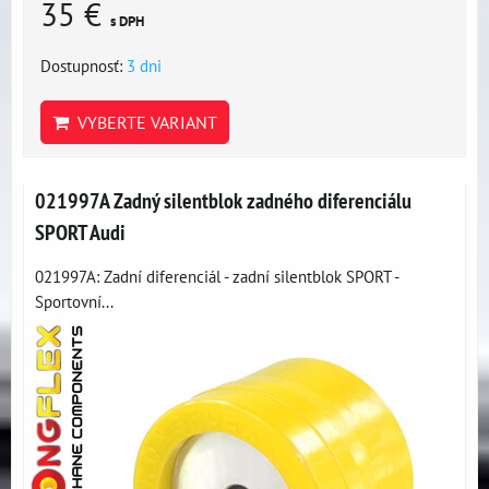
35 €
s DPH
Dostupnosť:
3 dni
VYBERTE VARIANT
021997A Zadný silentblok zadného diferenciálu
SPORT Audi
021997A: Zadní diferenciál - zadní silentblok SPORT -
Sportovní...