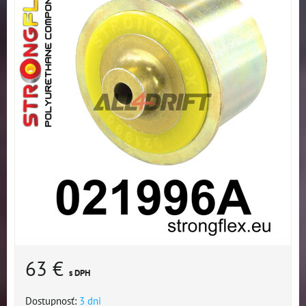
63 €
s DPH
Dostupnosť:
3 dni