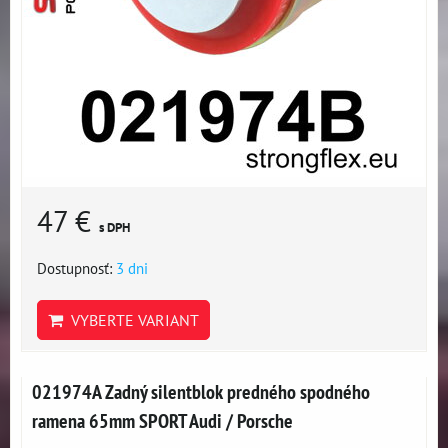
47 €
s DPH
Dostupnosť:
3 dni
VYBERTE VARIANT
021974A Zadný silentblok predného spodného
ramena 65mm SPORT Audi / Porsche