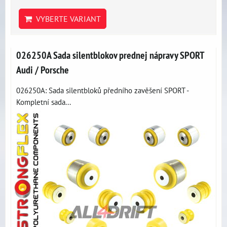
VYBERTE VARIANT
026250A Sada silentblokov prednej nápravy SPORT
Audi / Porsche
026250A: Sada silentbloků předního zavěšení SPORT -
Kompletní sada...