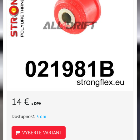
14 €
s DPH
Dostupnosť:
3 dni
VYBERTE VARIANT