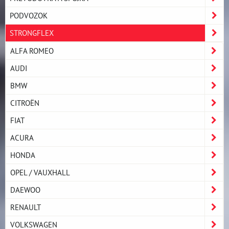
PODVOZOK
STRONGFLEX
ALFA ROMEO
AUDI
BMW
CITROËN
FIAT
ACURA
HONDA
OPEL / VAUXHALL
DAEWOO
RENAULT
VOLKSWAGEN