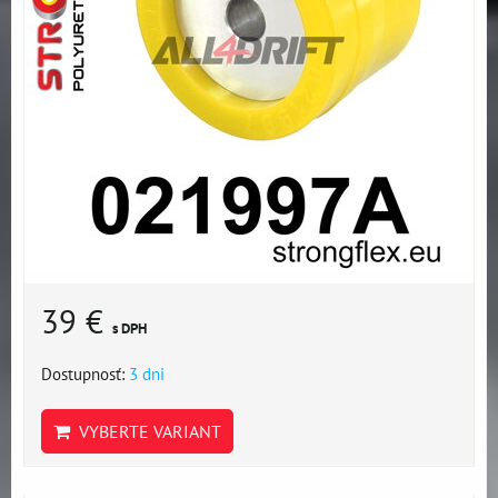
39 €
s DPH
Dostupnosť:
3 dni
VYBERTE VARIANT