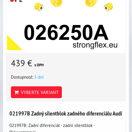
439 €
s DPH
Dostupnosť:
3 dni
VYBERTE VARIANT
021997B Zadný silentblok zadného diferenciálu Audi
021997B: Zadní diferenciál - zadní silentblok -