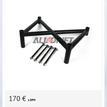
170 €
s DPH