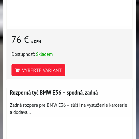
76 €
s DPH
Dostupnosť:
Skladem
VYBERTE VARIANT
Rozperná tyč BMW E36 – spodná, zadná
Zadná rozpera pre BMW E36 – slúži na vystuženie karosérie
a dodáva...