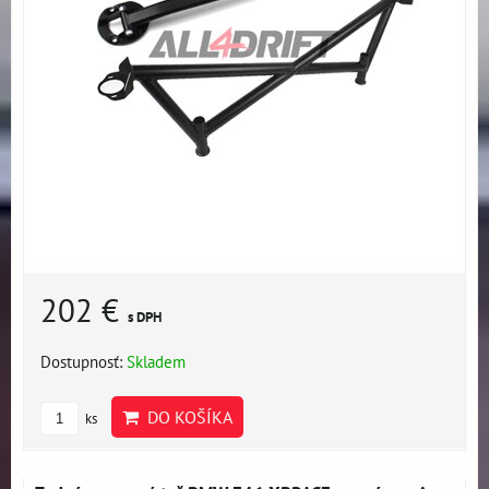
202 €
s DPH
Dostupnosť:
Skladem
DO KOŠÍKA
ks