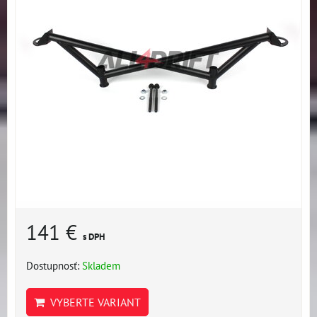
141 €
s DPH
Dostupnosť:
Skladem
VYBERTE VARIANT