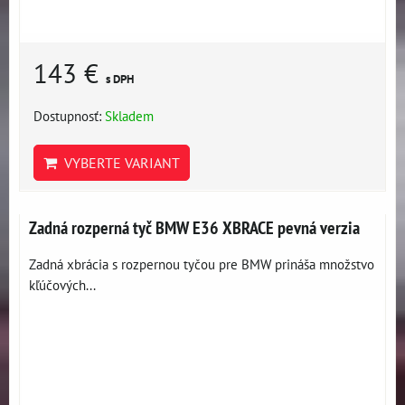
143 €
s DPH
Dostupnosť:
Skladem
VYBERTE VARIANT
Zadná rozperná tyč BMW E36 XBRACE pevná verzia
Zadná xbrácia s rozpernou tyčou pre BMW prináša množstvo
kľúčových...