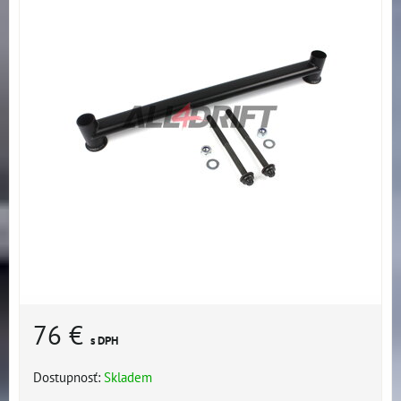
76 €
s DPH
Dostupnosť:
Skladem