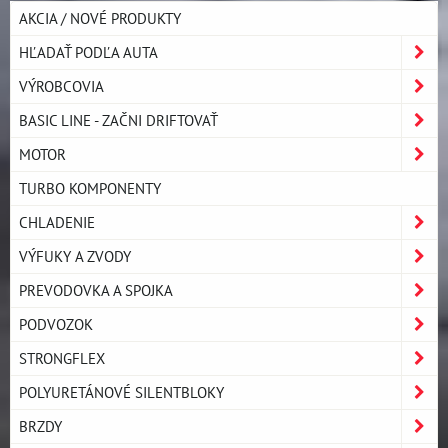
AKCIA / NOVÉ PRODUKTY
HĽADAŤ PODĽA AUTA
VÝROBCOVIA
BASIC LINE - ZAČNI DRIFTOVAŤ
MOTOR
TURBO KOMPONENTY
CHLADENIE
VÝFUKY A ZVODY
PREVODOVKA A SPOJKA
PODVOZOK
STRONGFLEX
POLYURETÁNOVÉ SILENTBLOKY
BRZDY