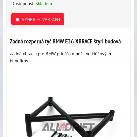
Dostupnosť:
Skladem
VYBERTE VARIANT
Zadná rozperná tyč BMW E36 XBRACE štyri bodová
Zadná xbrácia pre BMW prináša množstvo kľúčových
benefitov....