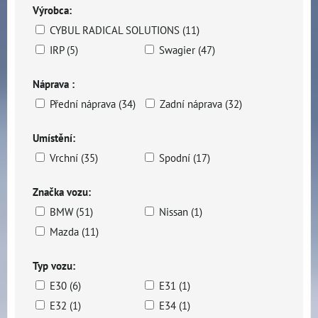
Výrobca:
CYBUL RADICAL SOLUTIONS (11)
IRP (5)
Swagier (47)
Náprava :
Přední náprava (34)
Zadní náprava (32)
Umístění:
Vrchní (35)
Spodní (17)
Značka vozu:
BMW (51)
Nissan (1)
Mazda (11)
Typ vozu:
E30 (6)
E31 (1)
E32 (1)
E34 (1)