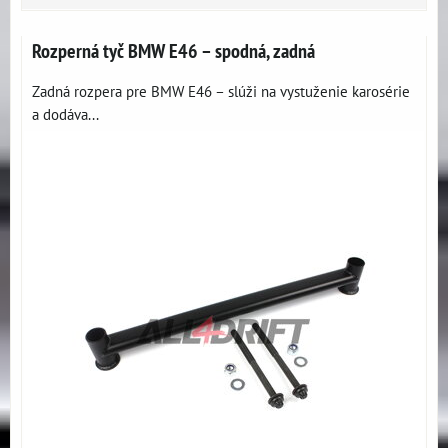
Rozperná tyč BMW E46 – spodná, zadná
Zadná rozpera pre BMW E46 – slúži na vystuženie karosérie
a dodáva...