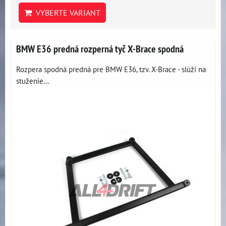
VYBERTE VARIANT
BMW E36 predná rozperná tyč X-Brace spodná
Rozpera spodná predná pre BMW E36, tzv. X-Brace - slúži na
stuženie...