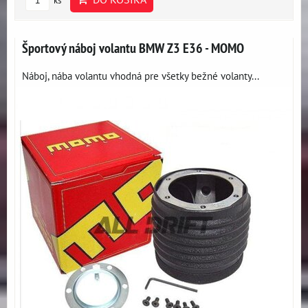
ks
Športový náboj volantu BMW Z3 E36 - MOMO
Náboj, nába volantu vhodná pre všetky bežné volanty...