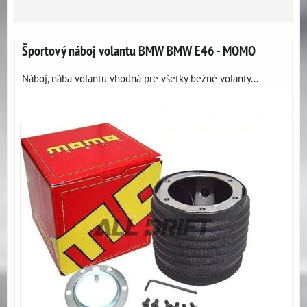
Športový náboj volantu BMW BMW E46 - MOMO
Náboj, nába volantu vhodná pre všetky bežné volanty...