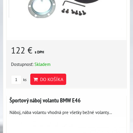
122 €
s DPH
Dostupnosť:
Skladem
DO KOŠÍKA
ks
Športový náboj volantu BMW E46
Náboj, nába volantu vhodná pre všetky bežné volanty...