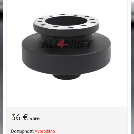
36 €
s DPH
Dostupnosť:
Vyprodáno