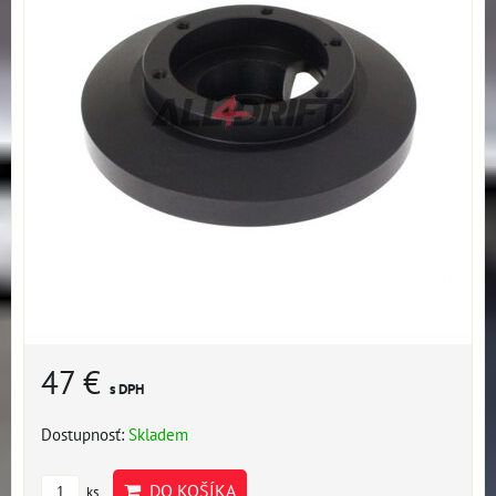
47 €
s DPH
Dostupnosť:
Skladem
DO KOŠÍKA
ks