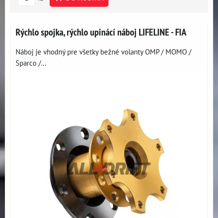
Rýchlo spojka, rýchlo upinácí náboj LIFELINE - FIA
Náboj je vhodný pre všetky bežné volanty OMP / MOMO /
Sparco /...