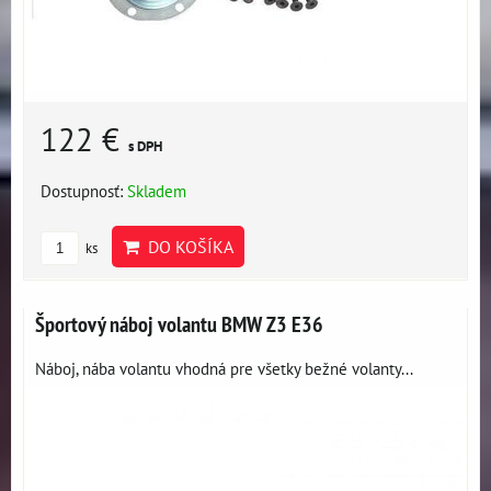
122 €
s DPH
Dostupnosť:
Skladem
DO KOŠÍKA
ks
Športový náboj volantu BMW Z3 E36
Náboj, nába volantu vhodná pre všetky bežné volanty...