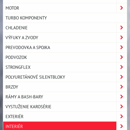
MOTOR
TURBO KOMPONENTY
CHLADENIE
VÝFUKY A ZVODY
PREVODOVKA A SPOJKA
PODVOZOK
STRONGFLEX
POLYURETÁNOVÉ SILENTBLOKY
BRZDY
RÁMY A BASH-BARY
VYSTUŽENIE KAROSÉRIE
EXTERIÉR
INTERIÉR