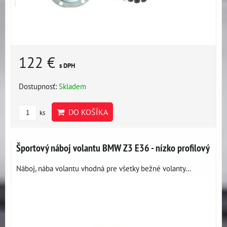
122 €
s DPH
Dostupnosť:
Skladem
DO KOŠÍKA
ks
Športový náboj volantu BMW Z3 E36 - nízko profilový
Náboj, nába volantu vhodná pre všetky bežné volanty...