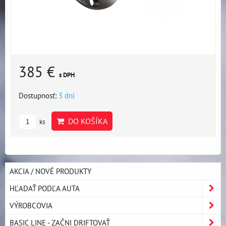
385 €
s DPH
Dostupnosť:
3 dni
DO KOŠÍKA
ks
AKCIA / NOVÉ PRODUKTY
HĽADAŤ PODĽA AUTA
VÝROBCOVIA
BASIC LINE - ZAČNI DRIFTOVAŤ