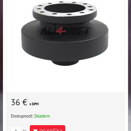
36 €
s DPH
Dostupnosť:
Skladem
DO KOŠÍKA