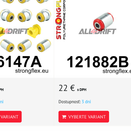
22 €
PH
s DPH
ni
Dostupnosť:
3 dni
VARIANT
VYBERTE VARIANT