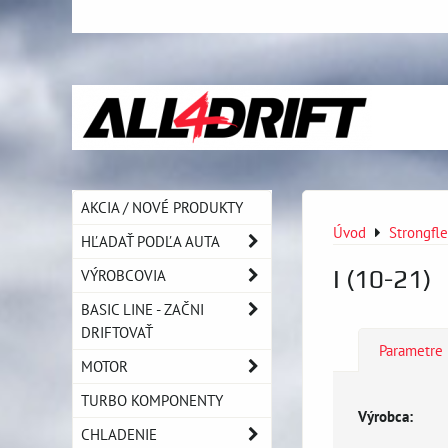
AKCIA / NOVÉ PRODUKTY
Úvod
Strongfl
HĽADAŤ PODĽA AUTA
I (10-21)
VÝROBCOVIA
BASIC LINE - ZAČNI
DRIFTOVAŤ
Parametre
MOTOR
TURBO KOMPONENTY
Výrobca:
CHLADENIE