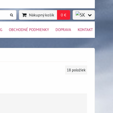
Nákupný košík
0 €
OG
OBCHODNÉ PODMIENKY
DOPRAVA
KONTAKT
18
položiek