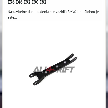
E36 E46 E92 E90 E82
Nastaviteľné tiahlo radenia pre vozidlá BMW. Jeho úlohou je
ešte...