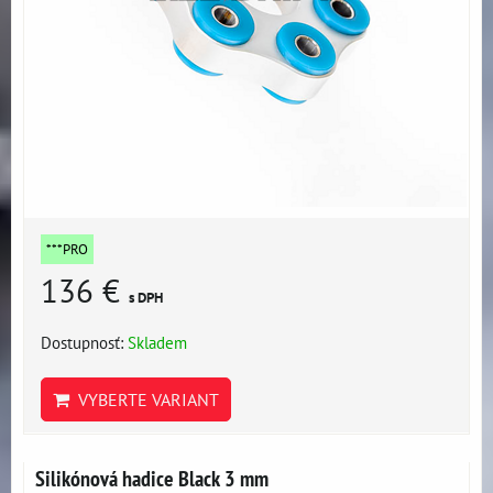
***PRO
136 €
s DPH
Dostupnosť:
Skladem
VYBERTE VARIANT
Silikónová hadice Black 3 mm