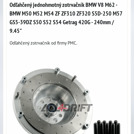
Odľahčený jednohmotný zotrvačník BMW V8 M62 -
BMW M50 M52 M54 ZF ZF310 ZF320 S5D-250 M57
GS5-39DZ S50 S52 S54 Getrag 420G - 240mm /
9.45"
Odľahčený zotrvačník od firmy PMC.