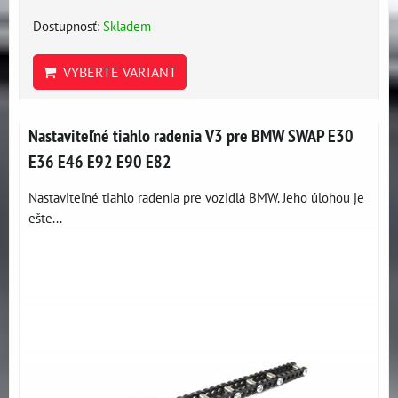
Dostupnosť:
Skladem
VYBERTE VARIANT
Nastaviteľné tiahlo radenia V3 pre BMW SWAP E30
E36 E46 E92 E90 E82
Nastaviteľné tiahlo radenia pre vozidlá BMW. Jeho úlohou je
ešte...