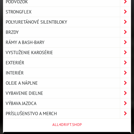
PODVOZOK
STRONGFLEX
POLYURETÁNOVÉ SILENTBLOKY
BRZDY
RÁMY A BASH-BARY
VYSTUŽENIE KAROSÉRIE
EXTERIÉR
INTERIÉR
OLEJE A NÁPLNE
VYBAVENIE DIELNE
VÝBAVA JAZDCA
PRÍSLUŠENSTVO A MERCH
ALL4DRIFT.SHOP