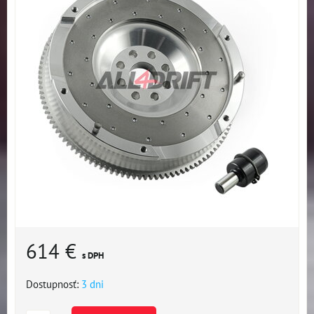
614 €
s DPH
Dostupnosť:
3 dni