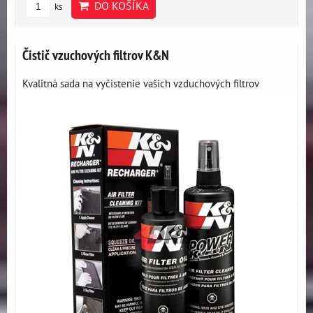
DO KOŠÍKA
ks
Čistič vzuchových filtrov K&N
Kvalitná sada na vyčistenie vašich vzduchových filtrov