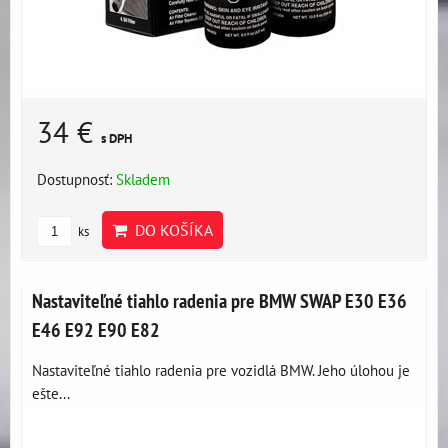
34 €
s DPH
Dostupnosť:
Skladem
DO KOŠÍKA
ks
Nastaviteľné tiahlo radenia pre BMW SWAP E30 E36
E46 E92 E90 E82
Nastaviteľné tiahlo radenia pre vozidlá BMW. Jeho úlohou je
ešte...