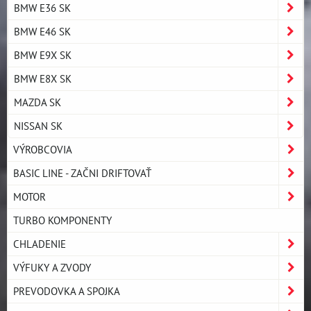
BMW E36 SK
BMW E46 SK
BMW E9X SK
BMW E8X SK
MAZDA SK
NISSAN SK
VÝROBCOVIA
BASIC LINE - ZAČNI DRIFTOVAŤ
MOTOR
TURBO KOMPONENTY
CHLADENIE
VÝFUKY A ZVODY
PREVODOVKA A SPOJKA