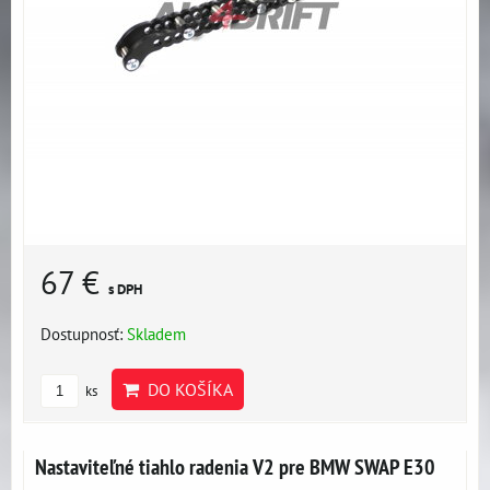
67 €
s DPH
Dostupnosť:
Skladem
DO KOŠÍKA
ks
Nastaviteľné tiahlo radenia V2 pre BMW SWAP E30