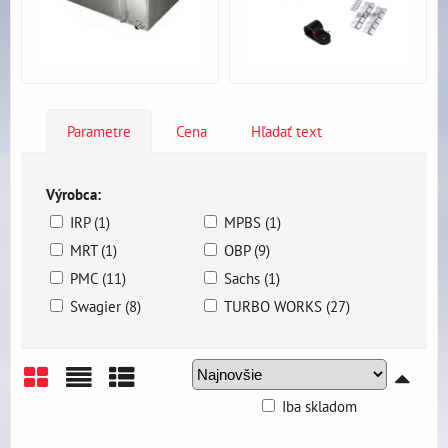
Parametre
Cena
Hľadať text
Výrobca:
IRP (1)
MPBS (1)
MRT (1)
OBP (9)
PMC (11)
Sachs (1)
Swagier (8)
TURBO WORKS (27)
Iba skladom
Mriežka
Zoznam
Tabuľka