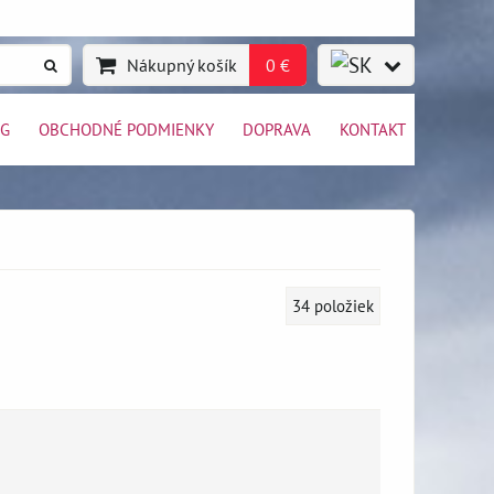
Nákupný košík
0 €
OG
OBCHODNÉ PODMIENKY
DOPRAVA
KONTAKT
34
položiek