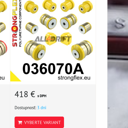
418 €
s DPH
Dostupnosť:
3 dni
VYBERTE VARIANT