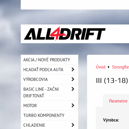
AKCIA / NOVÉ PRODUKTY
Úvod
Strongfl
HĽADAŤ PODĽA AUTA
III (13-18
VÝROBCOVIA
BASIC LINE - ZAČNI
DRIFTOVAŤ
Parametre
MOTOR
TURBO KOMPONENTY
Výrobca:
CHLADENIE