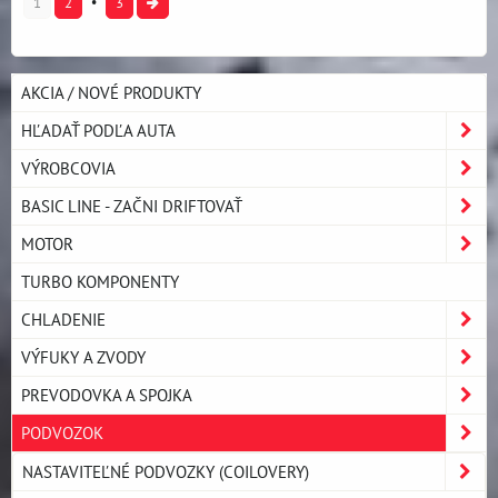
1
2
3
AKCIA / NOVÉ PRODUKTY
HĽADAŤ PODĽA AUTA
VÝROBCOVIA
BASIC LINE - ZAČNI DRIFTOVAŤ
MOTOR
TURBO KOMPONENTY
CHLADENIE
VÝFUKY A ZVODY
PREVODOVKA A SPOJKA
PODVOZOK
NASTAVITEĽNÉ PODVOZKY (COILOVERY)