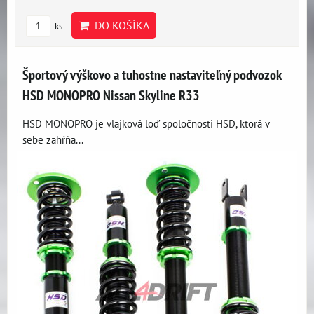
DO KOŠÍKA
ks
Športový výškovo a tuhostne nastaviteľný podvozok
HSD MONOPRO Nissan Skyline R33
HSD MONOPRO je vlajková loď spoločnosti HSD, ktorá v
sebe zahŕňa...