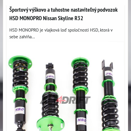
Športový výškovo a tuhostne nastaviteľný podvozok
HSD MONOPRO Nissan Skyline R32
HSD MONOPRO je vlajková loď spoločnosti HSD, ktorá v
sebe zahŕňa...