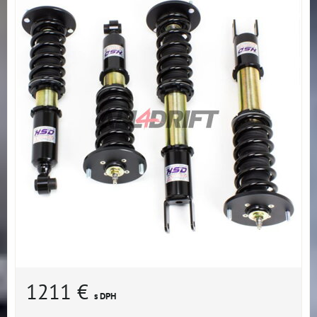
1211 €
s DPH