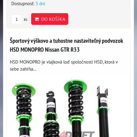
Dostupnosť:
3 dni
DO KOŠÍKA
ks
Športový výškovo a tuhostne nastaviteľný podvozok
HSD MONOPRO Nissan GTR R33
HSD MONOPRO je vlajková loď spoločnosti HSD, ktorá v
sebe zahŕňa...