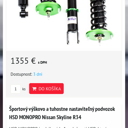
1355 €
s DPH
Dostupnosť:
3 dni
DO KOŠÍKA
ks
Športový výškovo a tuhostne nastaviteľný podvozok
HSD MONOPRO Nissan Skyline R34