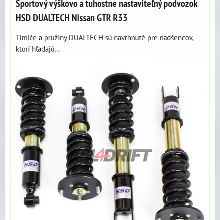
Športový výškovo a tuhostne nastaviteľný podvozok
HSD DUALTECH Nissan GTR R33
Tlmiče a pružiny DUALTECH sú navrhnuté pre nadšencov,
ktorí hľadajú...