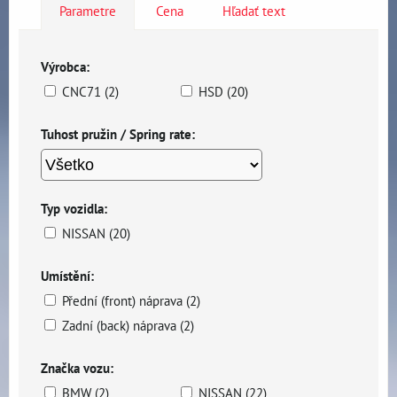
Parametre
Cena
Hľadať text
Výrobca:
CNC71 (2)
HSD (20)
Tuhost pružin / Spring rate:
Typ vozidla:
NISSAN (20)
Umístění:
Přední (front) náprava (2)
Zadní (back) náprava (2)
Značka vozu:
BMW (2)
NISSAN (22)