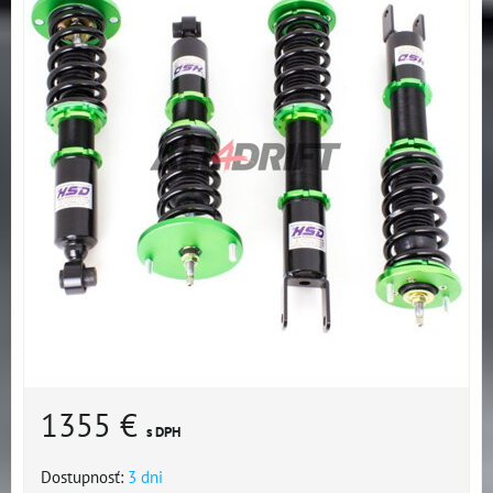
1355 €
s DPH
Dostupnosť:
3 dni