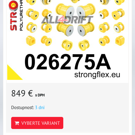
849 €
s DPH
Dostupnosť:
3 dni
VYBERTE VARIANT