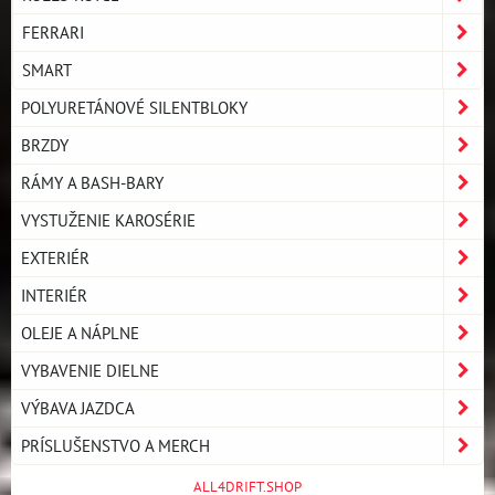
FERRARI
SMART
POLYURETÁNOVÉ SILENTBLOKY
BRZDY
RÁMY A BASH-BARY
VYSTUŽENIE KAROSÉRIE
EXTERIÉR
INTERIÉR
OLEJE A NÁPLNE
VYBAVENIE DIELNE
VÝBAVA JAZDCA
PRÍSLUŠENSTVO A MERCH
ALL4DRIFT.SHOP