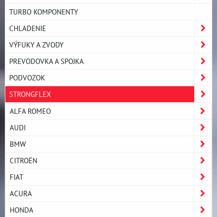
TURBO KOMPONENTY
CHLADENIE
VÝFUKY A ZVODY
PREVODOVKA A SPOJKA
PODVOZOK
STRONGFLEX
ALFA ROMEO
AUDI
BMW
CITROËN
FIAT
ACURA
HONDA