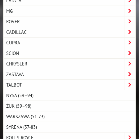
LANCIA
MG
ROVER
CADILLAC
CUPRA
SCION
CHRYSLER
ZASTAVA
TALBOT
NYSA (59–94)
ŻUK (59–98)
WARSZAWA (51-73)
SYRENA (57-83)
ROLLS-ROYCE