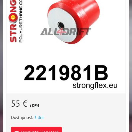
55 €
s DPH
Dostupnosť:
3 dni