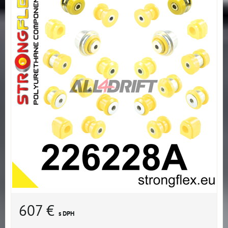
607 €
s DPH