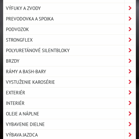
VÝFUKY A ZVODY
PREVODOVKA A SPOJKA
PODVOZOK
STRONGFLEX
POLYURETÁNOVÉ SILENTBLOKY
BRZDY
RÁMY A BASH-BARY
VYSTUŽENIE KAROSÉRIE
EXTERIÉR
INTERIÉR
OLEJE A NÁPLNE
VYBAVENIE DIELNE
VÝBAVA JAZDCA