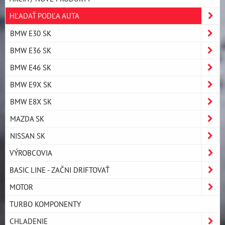
HĽADAŤ PODĽA AUTA
BMW E30 SK
BMW E36 SK
BMW E46 SK
BMW E9X SK
BMW E8X SK
MAZDA SK
NISSAN SK
VÝROBCOVIA
BASIC LINE - ZAČNI DRIFTOVAŤ
MOTOR
TURBO KOMPONENTY
CHLADENIE