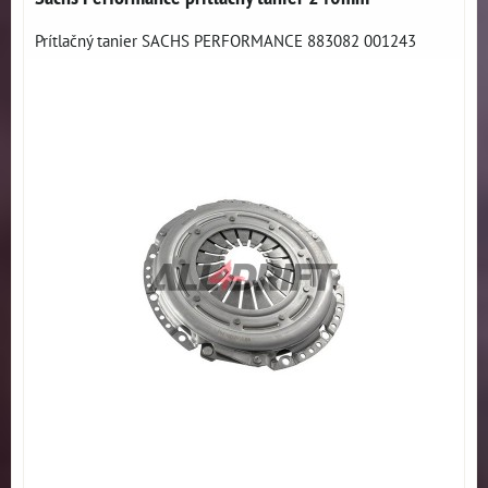
Prítlačný tanier SACHS PERFORMANCE 883082 001243