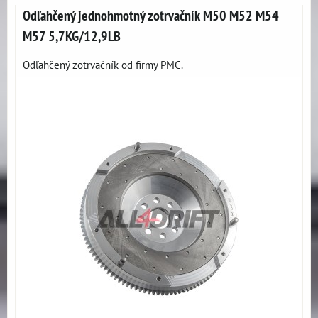
Odľahčený jednohmotný zotrvačník M50 M52 M54
M57 5,7KG/12,9LB
Odľahčený zotrvačník od firmy PMC.