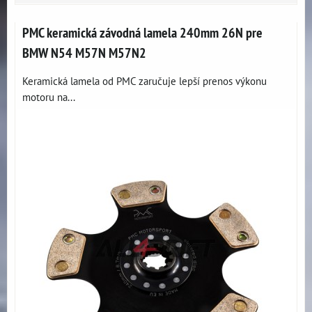
PMC keramická závodná lamela 240mm 26N pre
BMW N54 M57N M57N2
Keramická lamela od PMC zaručuje lepší prenos výkonu
motoru na...