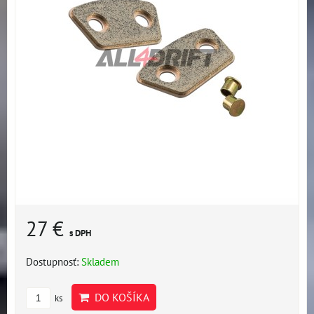
27 €
s DPH
Dostupnosť:
Skladem
DO KOŠÍKA
ks