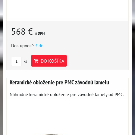
568 €
s DPH
Dostupnosť:
3 dni
DO KOŠÍKA
ks
Keramické obloženie pre PMC závodnú lamelu
Náhradné keramické obloženie pre závodné lamely od PMC.