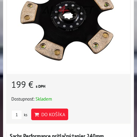
199 €
s DPH
Dostupnosť:
Skladem
DO KOŠÍKA
ks
Sachs Performance prítlačný tanier 240mm