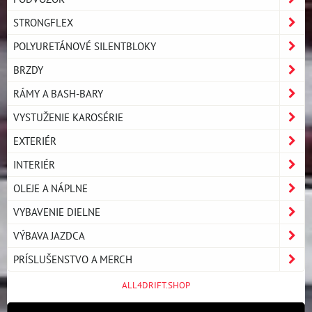
STRONGFLEX
POLYURETÁNOVÉ SILENTBLOKY
BRZDY
RÁMY A BASH-BARY
VYSTUŽENIE KAROSÉRIE
EXTERIÉR
INTERIÉR
OLEJE A NÁPLNE
VYBAVENIE DIELNE
VÝBAVA JAZDCA
PRÍSLUŠENSTVO A MERCH
ALL4DRIFT.SHOP