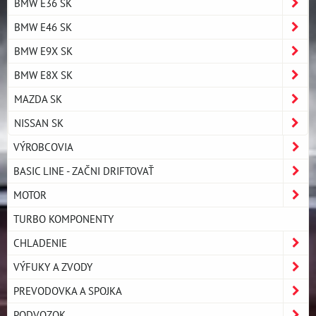
BMW E36 SK
BMW E46 SK
BMW E9X SK
BMW E8X SK
MAZDA SK
NISSAN SK
VÝROBCOVIA
BASIC LINE - ZAČNI DRIFTOVAŤ
MOTOR
TURBO KOMPONENTY
CHLADENIE
VÝFUKY A ZVODY
PREVODOVKA A SPOJKA
PODVOZOK