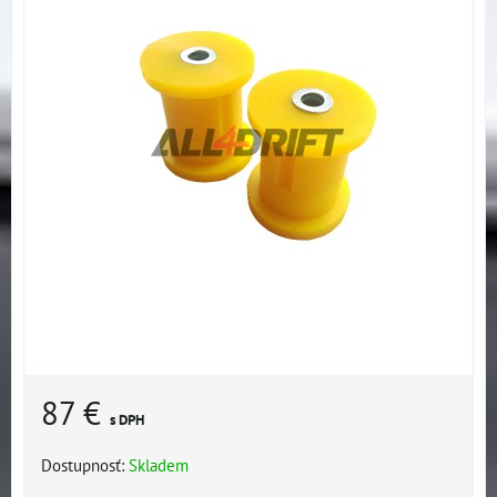
87 €
s DPH
Dostupnosť:
Skladem