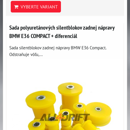
VYBERTE VARIANT
Sada polyuretánových silentblokov zadnej nápravy
BMW E36 COMPACT + diferenciál
Sada silentblokov zadnej nápravy BMW E36 Compact.
Odstraňuje vôľu,...