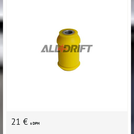
21 €
s DPH