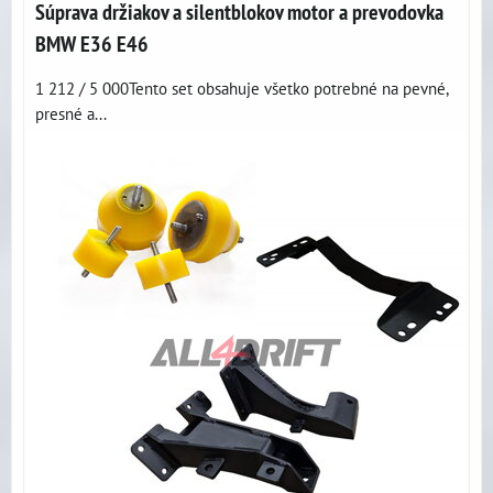
Súprava držiakov a silentblokov motor a prevodovka
BMW E36 E46
1 212 / 5 000Tento set obsahuje všetko potrebné na pevné,
presné a...