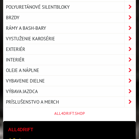
POLYURETÁNOVÉ SILENTBLOKY
BRZDY
RÁMY A BASH-BARY
VYSTUŽENIE KAROSÉRIE
EXTERIÉR
INTERIÉR
OLEJE A NÁPLNE
VYBAVENIE DIELNE
VÝBAVA JAZDCA
PRÍSLUŠENSTVO A MERCH
ALL4DRIFT.SHOP
ALL4DRIFT