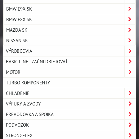
BMW E9X SK
BMW E8X SK
MAZDA SK
NISSAN SK
VÝROBCOVIA
BASIC LINE - ZAČNI DRIFTOVAŤ
MOTOR
TURBO KOMPONENTY
CHLADENIE
VÝFUKY A ZVODY
PREVODOVKA A SPOJKA
PODVOZOK
STRONGFLEX