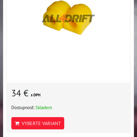
34 €
s DPH
Dostupnosť:
Skladem
VYBERTE VARIANT