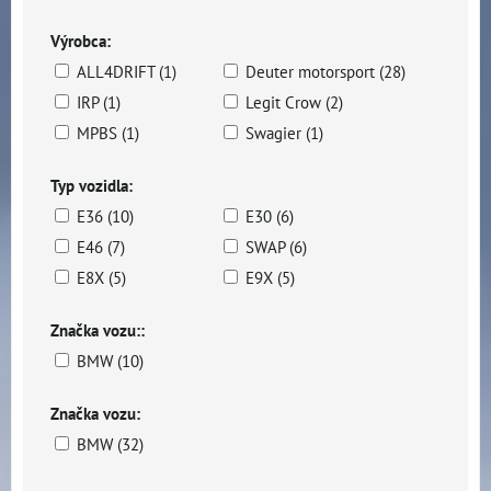
Výrobca:
ALL4DRIFT (1)
Deuter motorsport (28)
IRP (1)
Legit Crow (2)
MPBS (1)
Swagier (1)
Typ vozidla:
E36 (10)
E30 (6)
E46 (7)
SWAP (6)
E8X (5)
E9X (5)
Značka vozu::
BMW (10)
Značka vozu:
BMW (32)