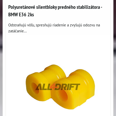
Polyuretánové silentbloky predného stabilizátora -
BMW E36 2ks
Odstraňujú vôľu, spresňujú riadenie a zvyšujú odozvu na
zatáčanie...