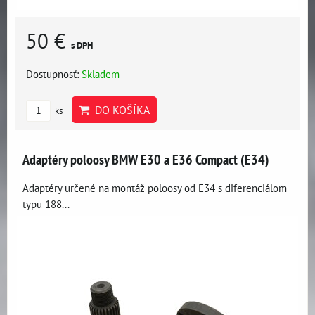
50 €
s DPH
Dostupnosť:
Skladem
DO KOŠÍKA
ks
Adaptéry poloosy BMW E30 a E36 Compact (E34)
Adaptéry určené na montáž poloosy od E34 s diferenciálom
typu 188...