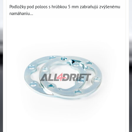
Podložky pod poloos s hrúbkou 5 mm zabraňujú zvýšenému
namáhaniu...