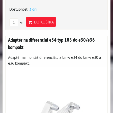
Dostupnosť:
3 dni
DO KOŠÍKA
ks
Adaptér na diferenciál e34 typ 188 do e30/e36
kompakt
Adaptér na montáž diferenciálu z bmw e34 do bmw e30 a
e36 kompakt.