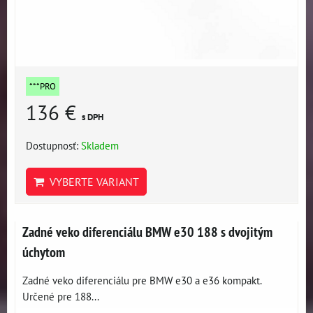
***PRO
136 €
s DPH
Dostupnosť:
Skladem
VYBERTE VARIANT
Zadné veko diferenciálu BMW e30 188 s dvojitým
úchytom
Zadné veko diferenciálu pre BMW e30 a e36 kompakt.
Určené pre 188...