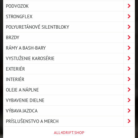
PODVOZOK
STRONGFLEX
POLYURETÁNOVÉ SILENTBLOKY
BRZDY
RÁMY A BASH-BARY
VYSTUŽENIE KAROSÉRIE
EXTERIÉR
INTERIÉR
OLEJE A NÁPLNE
VYBAVENIE DIELNE
VÝBAVA JAZDCA
PRÍSLUŠENSTVO A MERCH
ALL4DRIFT.SHOP