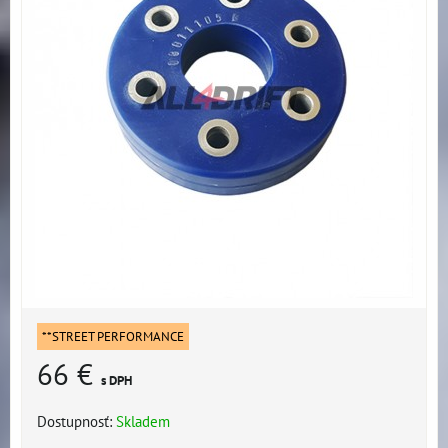
**STREET PERFORMANCE
66 €
s DPH
Dostupnosť:
Skladem