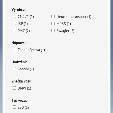
Výrobca:
CNC71 (1)
Deuter motorsport (1)
IRP (1)
MPBS (1)
PMC (2)
Swagier (3)
Náprava :
Zadní náprava (1)
Umístění:
Spodní (1)
Značka vozu:
BMW (1)
Typ vozu:
E30 (1)