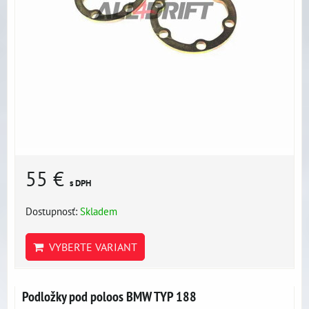
55 €
s DPH
Dostupnosť:
Skladem
VYBERTE VARIANT
Podložky pod poloos BMW TYP 188