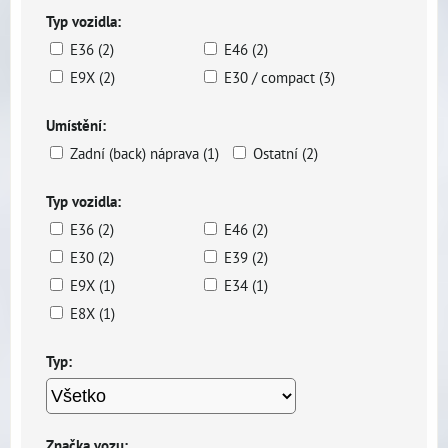
Typ vozidla:
E36 (2)
E46 (2)
E9X (2)
E30 / compact (3)
Umístění:
Zadní (back) náprava (1)
Ostatní (2)
Typ vozidla:
E36 (2)
E46 (2)
E30 (2)
E39 (2)
E9X (1)
E34 (1)
E8X (1)
Typ:
Značka vozu: