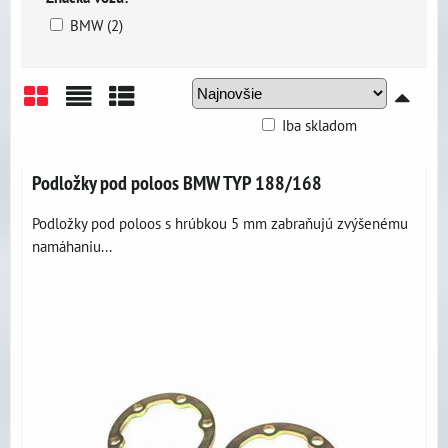
BMW (2)
Iba skladom
Mriežka
Zoznam
Tabuľka
Podložky pod poloos BMW TYP 188/168
Podložky pod poloos s hrúbkou 5 mm zabraňujú zvýšenému
namáhaniu...