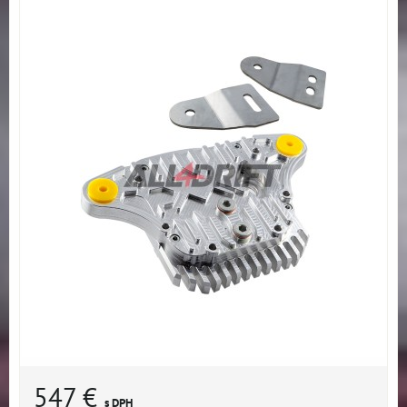
547 €
s DPH