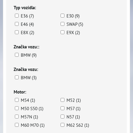
Typ vozidla:
E36 (7)
E30 (9)
E46 (4)
SWAP (5)
E8X (2)
E9X (2)
Značka vozu::
BMW (9)
Značka vozu:
BMW (3)
Motor:
M54 (1)
M52 (1)
M50 S50 (1)
M57 (1)
M57N (1)
N57 (1)
M60 M70 (1)
M62 S62 (1)