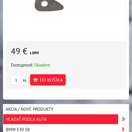
49 €
s DPH
Dostupnosť:
Skladem
DO KOŠÍKA
ks
AKCIA / NOVÉ PRODUKTY
HĽADAŤ PODĽA AUTA
BMW E30 SK