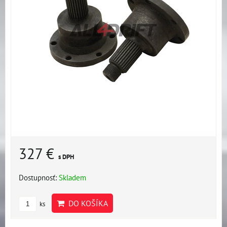
327 €
s DPH
Dostupnosť:
Skladem
DO KOŠÍKA
ks