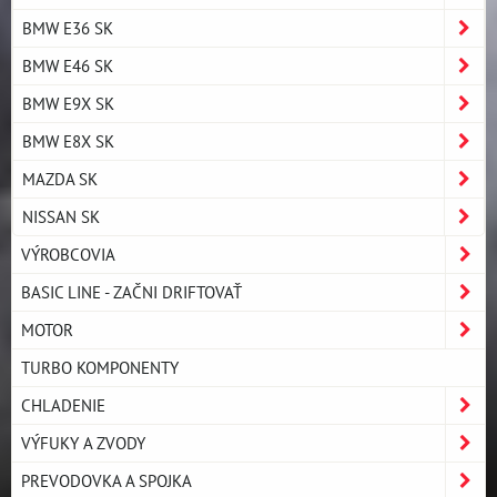
BMW E36 SK
BMW E46 SK
BMW E9X SK
BMW E8X SK
MAZDA SK
NISSAN SK
VÝROBCOVIA
BASIC LINE - ZAČNI DRIFTOVAŤ
MOTOR
TURBO KOMPONENTY
CHLADENIE
VÝFUKY A ZVODY
PREVODOVKA A SPOJKA