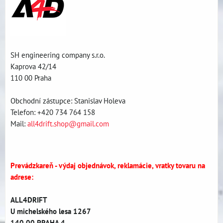
SH engineering company s.r.o.
Kaprova 42/14
110 00 Praha
Obchodní zástupce: Stanislav Holeva
Telefon: +420 734 764 158
Mail:
all4drift.shop@gmail.com
Prevádzkareň - výdaj objednávok, reklamácie, vratky tovaru na
adrese:
ALL4DRIFT
U michelského lesa 1267
140 00 PRAHA 4