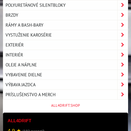
POLYURETÁNOVÉ SILENTBLOKY
BRZDY
RÁMY A BASH-BARY
VYSTUŽENIE KAROSÉRIE
EXTERIÉR
INTERIÉR
OLEJE A NÁPLNE
VYBAVENIE DIELNE
VÝBAVA JAZDCA
PRÍSLUŠENSTVO A MERCH
ALL4DRIFT.SHOP
ALL4DRIFT
4.9 ★