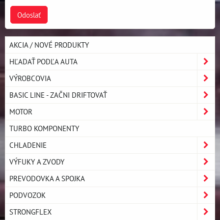
Odoslať
AKCIA / NOVÉ PRODUKTY
HĽADAŤ PODĽA AUTA
VÝROBCOVIA
BASIC LINE - ZAČNI DRIFTOVAŤ
MOTOR
TURBO KOMPONENTY
CHLADENIE
VÝFUKY A ZVODY
PREVODOVKA A SPOJKA
PODVOZOK
STRONGFLEX