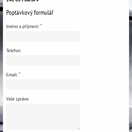
Poptávkový formulář
*
Jméno a příjmení:
Telefon:
*
Email:
Vaše zpráva: