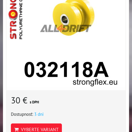
30 €
s DPH
Dostupnosť:
3 dni
VYBERTE VARIANT