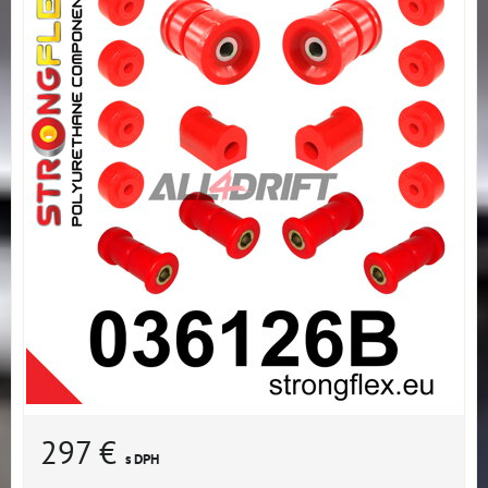
297 €
s DPH