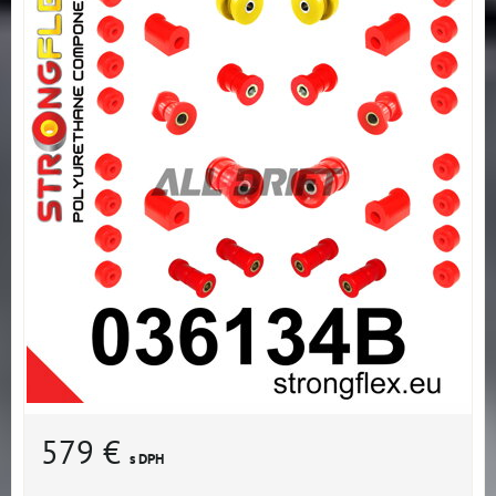
579 €
s DPH