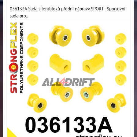
036133A Sada silentbloků přední nápravy SPORT - Sportovní
sada pro...