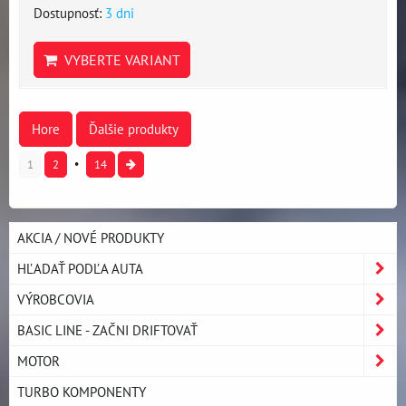
Dostupnosť:
3 dni
VYBERTE VARIANT
Hore
Ďalšie produkty
1
2
14
AKCIA / NOVÉ PRODUKTY
HĽADAŤ PODĽA AUTA
VÝROBCOVIA
BASIC LINE - ZAČNI DRIFTOVAŤ
MOTOR
TURBO KOMPONENTY