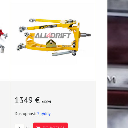
1349 €
s DPH
Dostupnosť:
2 týdny
DO KOŠÍKA