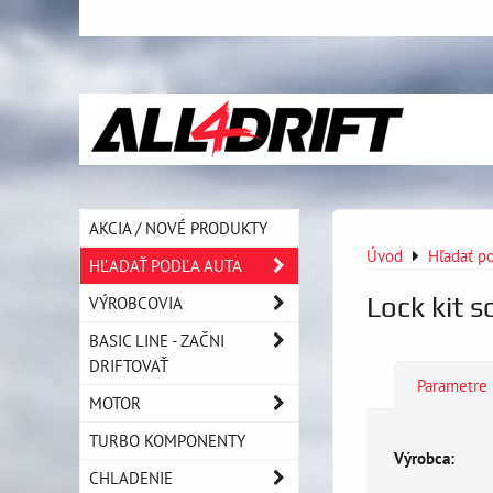
AKCIA / NOVÉ PRODUKTY
Úvod
Hľadať po
HĽADAŤ PODĽA AUTA
Lock kit s
VÝROBCOVIA
BASIC LINE - ZAČNI
DRIFTOVAŤ
Parametre
MOTOR
TURBO KOMPONENTY
Výrobca:
CHLADENIE