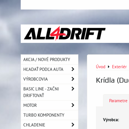
AKCIA / NOVÉ PRODUKTY
Úvod
Exteriér
HĽADAŤ PODĽA AUTA
Krídla (Du
VÝROBCOVIA
BASIC LINE - ZAČNI
DRIFTOVAŤ
Parametre
MOTOR
TURBO KOMPONENTY
Výrobca:
CHLADENIE