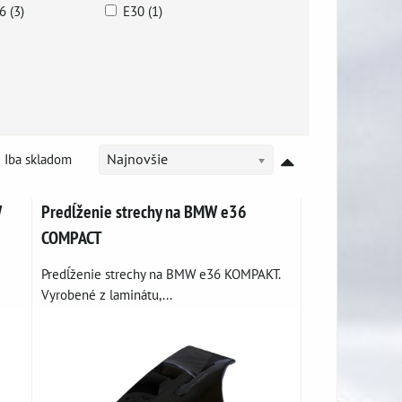
6 (3)
E30 (1)
Iba skladom
Najnovšie
W
Predĺženie strechy na BMW e36
COMPACT
Predĺženie strechy na BMW e36 KOMPAKT.
Vyrobené z laminátu,...