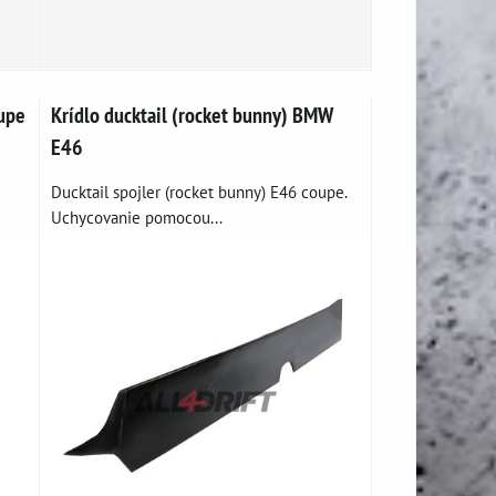
upe
Krídlo ducktail (rocket bunny) BMW
E46
Ducktail spojler (rocket bunny) E46 coupe.
Uchycovanie pomocou...