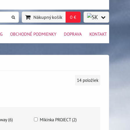
Nákupný košík
0 €
OG
OBCHODNÉ PODMIENKY
DOPRAVA
KONTAKT
14
položiek
way (6)
Mikinka PROJECT (2)