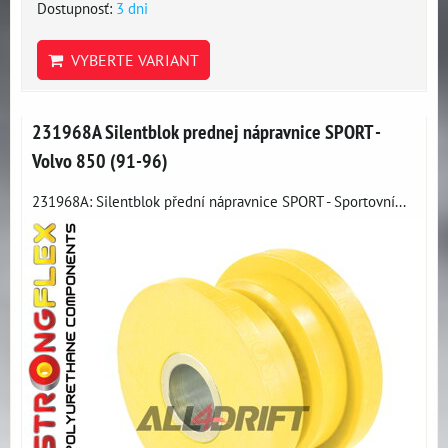
Dostupnosť:
3 dni
VYBERTE VARIANT
231968A Silentblok prednej nápravnice SPORT -
Volvo 850 (91-96)
231968A: Silentblok přední nápravnice SPORT - Sportovní...