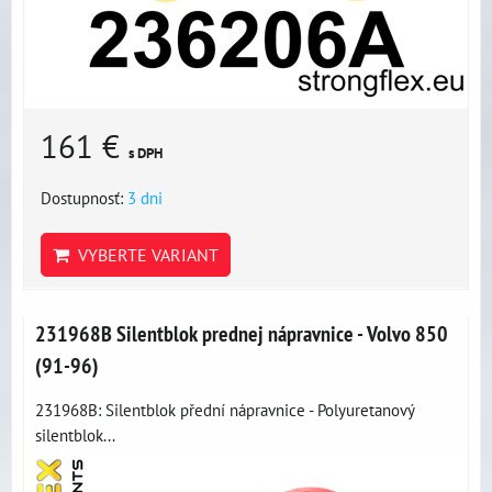
161 €
s DPH
Dostupnosť:
3 dni
VYBERTE VARIANT
231968B Silentblok prednej nápravnice - Volvo 850
(91-96)
231968B: Silentblok přední nápravnice - Polyuretanový
silentblok...