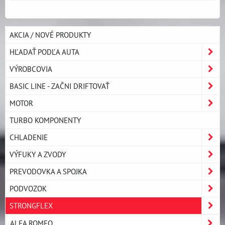
AKCIA / NOVÉ PRODUKTY
HĽADAŤ PODĽA AUTA
VÝROBCOVIA
BASIC LINE - ZAČNI DRIFTOVAŤ
MOTOR
TURBO KOMPONENTY
CHLADENIE
VÝFUKY A ZVODY
PREVODOVKA A SPOJKA
PODVOZOK
STRONGFLEX
ALFA ROMEO