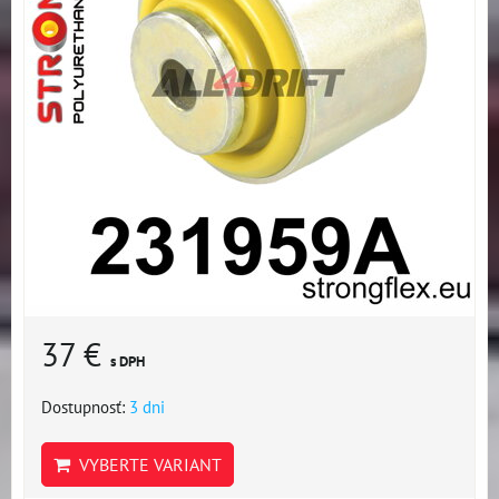
37 €
s DPH
Dostupnosť:
3 dni
VYBERTE VARIANT