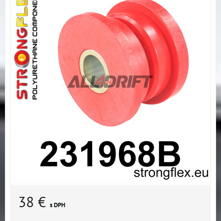
38 €
s DPH