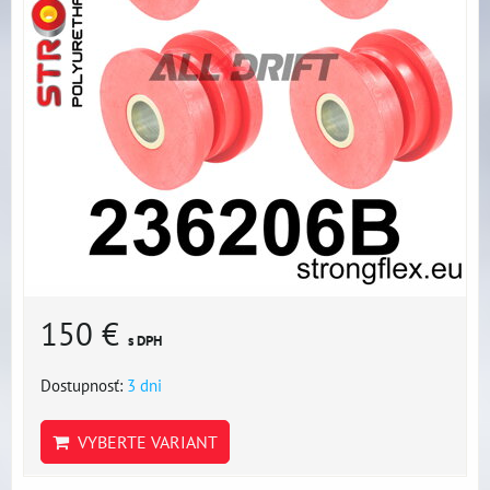
150 €
s DPH
Dostupnosť:
3 dni
VYBERTE VARIANT