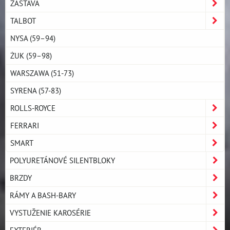
ZASTAVA
TALBOT
NYSA (59–94)
ŻUK (59–98)
WARSZAWA (51-73)
SYRENA (57-83)
ROLLS-ROYCE
FERRARI
SMART
POLYURETÁNOVÉ SILENTBLOKY
BRZDY
RÁMY A BASH-BARY
VYSTUŽENIE KAROSÉRIE