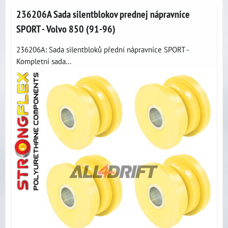
236206A Sada silentblokov prednej nápravnice
SPORT - Volvo 850 (91-96)
236206A: Sada silentbloků přední nápravnice SPORT -
Kompletní sada...