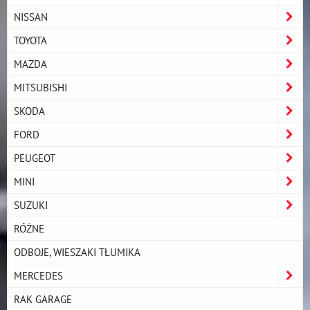
NISSAN
TOYOTA
MAZDA
MITSUBISHI
SKODA
FORD
PEUGEOT
MINI
SUZUKI
RÓŻNE
ODBOJE, WIESZAKI TŁUMIKA
MERCEDES
RAK GARAGE