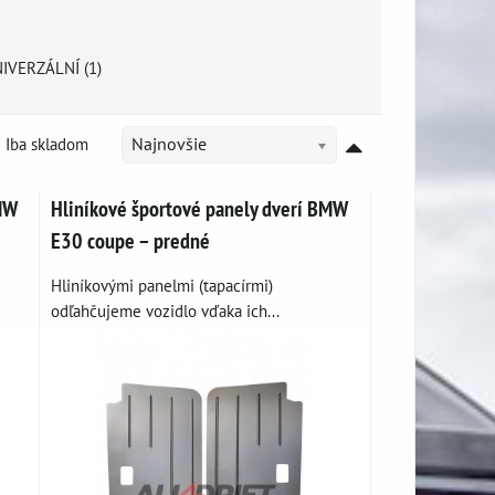
IVERZÁLNÍ (1)
Iba skladom
Najnovšie
BMW
Hliníkové športové panely dverí BMW
E30 coupe – predné
Hliníkovými panelmi (tapacírmi)
odľahčujeme vozidlo vďaka ich...