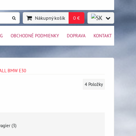
Nákupný košík
0 €
OG
OBCHODNÉ PODMIENKY
DOPRAVA
KONTAKT
EWALL BMW E30
4
Položky
agier (3)