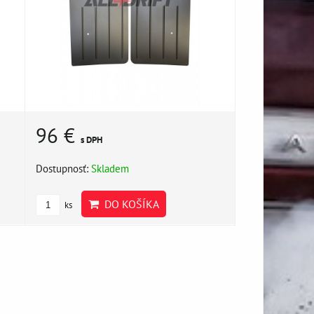
96 €
s DPH
Dostupnosť:
Skladem
DO KOŠÍKA
ks