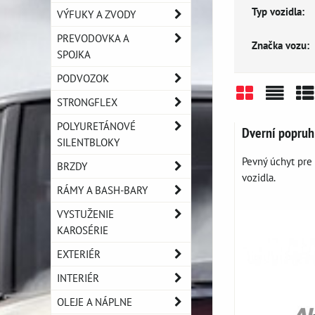
Typ vozidla:
VÝFUKY A ZVODY
PREVODOVKA A
Značka vozu:
SPOJKA
PODVOZOK
STRONGFLEX
Mriežka
Zozn
Ta
POLYURETÁNOVÉ
Dverní popruh
SILENTBLOKY
Pevný úchyt pre
BRZDY
vozidla.
RÁMY A BASH-BARY
VYSTUŽENIE
KAROSÉRIE
EXTERIÉR
INTERIÉR
OLEJE A NÁPLNE