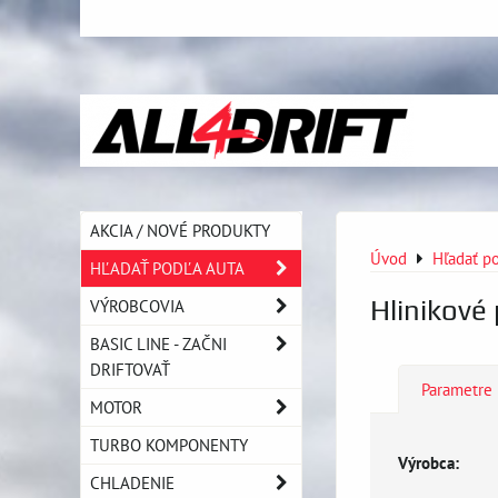
AKCIA / NOVÉ PRODUKTY
Úvod
Hľadať po
HĽADAŤ PODĽA AUTA
Hlinikové 
VÝROBCOVIA
BASIC LINE - ZAČNI
DRIFTOVAŤ
Parametre
MOTOR
TURBO KOMPONENTY
Výrobca:
CHLADENIE