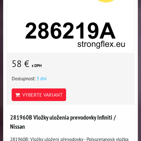
58 €
s DPH
Dostupnosť:
3 dni
VYBERTE VARIANT
281960B Vložky uloženia prevodovky Infiniti /
Nissan
281960B: Vložky uložení převodovky - Polyuretanová vložka