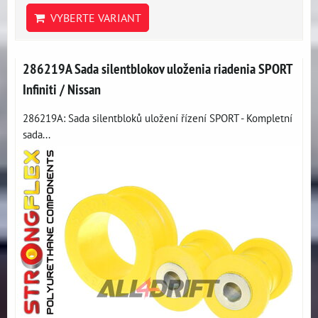
VYBERTE VARIANT
286219A Sada silentblokov uloženia riadenia SPORT
Infiniti / Nissan
286219A: Sada silentbloků uložení řízení SPORT - Kompletní
sada...