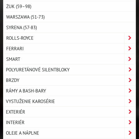
ŻUK (59–98)
WARSZAWA (51-73)
SYRENA (57-83)
ROLLS-ROYCE
FERRARI
SMART
POLYURETÁNOVÉ SILENTBLOKY
BRZDY
RÁMY A BASH-BARY
VYSTUŽENIE KAROSÉRIE
EXTERIÉR
INTERIÉR
OLEJE A NÁPLNE