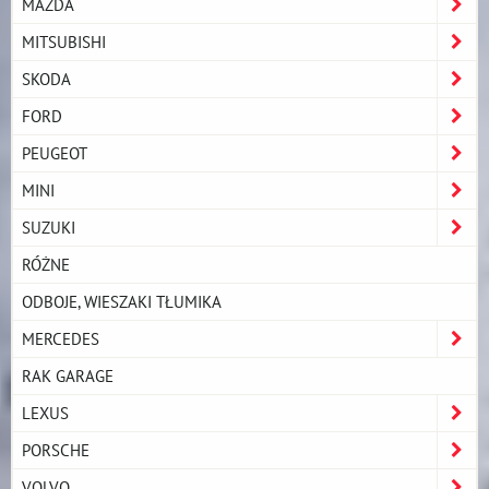
MAZDA
MITSUBISHI
SKODA
FORD
PEUGEOT
MINI
SUZUKI
RÓŻNE
ODBOJE, WIESZAKI TŁUMIKA
MERCEDES
RAK GARAGE
LEXUS
PORSCHE
VOLVO