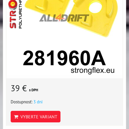
39 €
s DPH
Dostupnosť:
3 dni
VYBERTE VARIANT