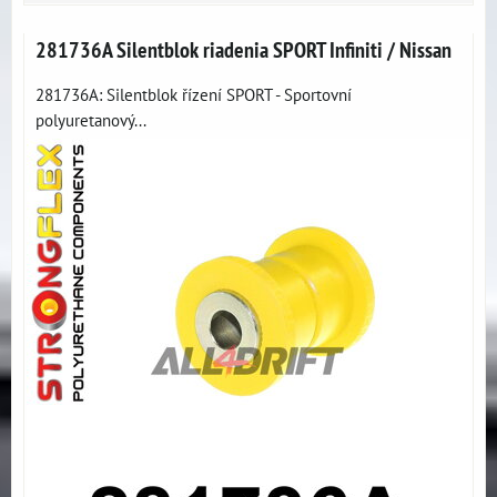
281736A Silentblok riadenia SPORT Infiniti / Nissan
281736A: Silentblok řízení SPORT - Sportovní
polyuretanový...