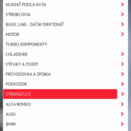
HĽADAŤ PODĽA AUTA
VÝROBCOVIA
BASIC LINE - ZAČNI DRIFTOVAŤ
MOTOR
TURBO KOMPONENTY
CHLADENIE
VÝFUKY A ZVODY
PREVODOVKA A SPOJKA
PODVOZOK
STRONGFLEX
ALFA ROMEO
AUDI
BMW