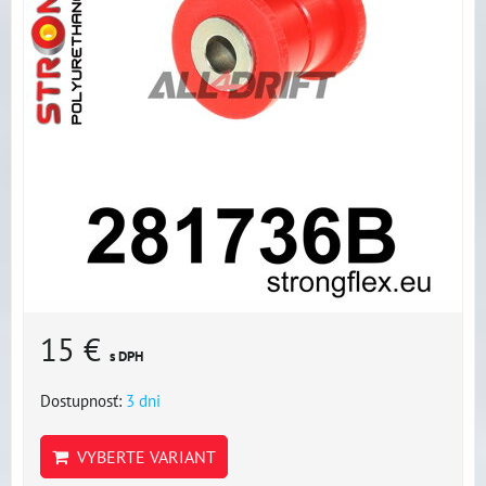
15 €
s DPH
Dostupnosť:
3 dni
VYBERTE VARIANT