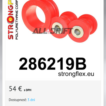
54 €
s DPH
Dostupnosť:
3 dni