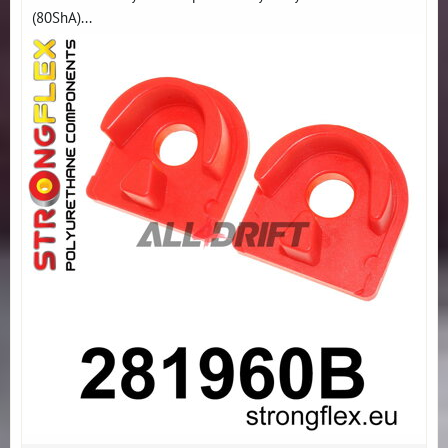
(80ShA)...