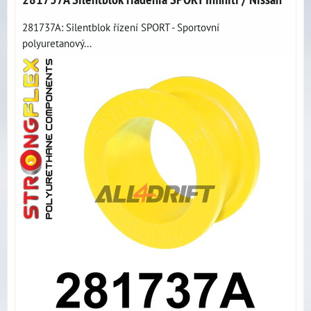
281737A: Silentblok řízení SPORT - Sportovní
polyuretanový...