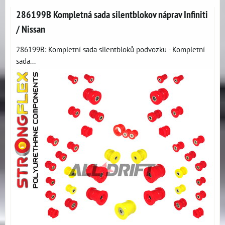
286199B Kompletná sada silentblokov náprav Infiniti
/ Nissan
286199B: Kompletní sada silentbloků podvozku - Kompletní
sada...