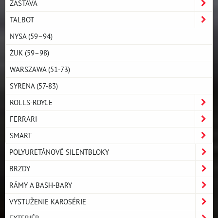
ZASTAVA
TALBOT
NYSA (59–94)
ŻUK (59–98)
WARSZAWA (51-73)
SYRENA (57-83)
ROLLS-ROYCE
FERRARI
SMART
POLYURETÁNOVÉ SILENTBLOKY
BRZDY
RÁMY A BASH-BARY
VYSTUŽENIE KAROSÉRIE
EXTERIÉR