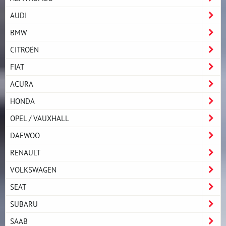
AUDI
BMW
CITROËN
FIAT
ACURA
HONDA
OPEL / VAUXHALL
DAEWOO
RENAULT
VOLKSWAGEN
SEAT
SUBARU
SAAB