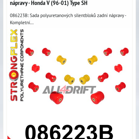
nápravy - Honda V (96-01) Type SH
086223B: Sada polyuretanových silentbloků zadní nápravy -
Kompletní...