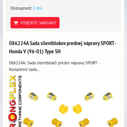
Dostupnosť:
3 dni
VYBERTE VARIANT
086224A Sada silentblokov prednej nápravy SPORT -
Honda V (96-01) Type SH
086224A: Sada silentbloků přední nápravy SPORT -
Kompletní sada...