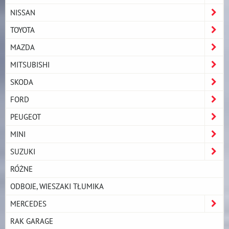
NISSAN
TOYOTA
MAZDA
MITSUBISHI
SKODA
FORD
PEUGEOT
MINI
SUZUKI
RÓŻNE
ODBOJE, WIESZAKI TŁUMIKA
MERCEDES
RAK GARAGE