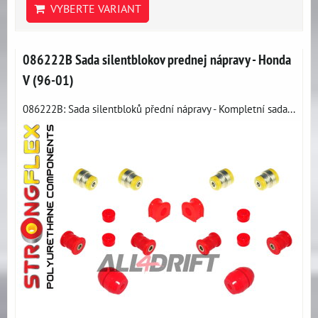
VYBERTE VARIANT
086222B Sada silentblokov prednej nápravy - Honda
V (96-01)
086222B: Sada silentbloků přední nápravy - Kompletní sada...