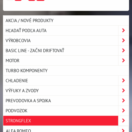
AKCIA / NOVÉ PRODUKTY
HĽADAŤ PODĽA AUTA
VÝROBCOVIA
BASIC LINE - ZAČNI DRIFTOVAŤ
MOTOR
TURBO KOMPONENTY
CHLADENIE
VÝFUKY A ZVODY
PREVODOVKA A SPOJKA
PODVOZOK
STRONGFLEX
ALFA ROMEO