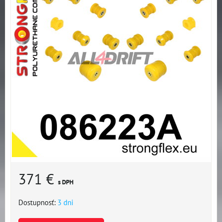
371 €
s DPH
Dostupnosť:
3 dni