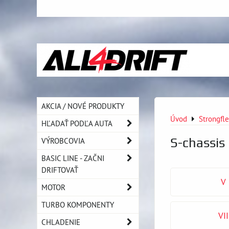
AKCIA / NOVÉ PRODUKTY
Úvod
Strongfl
HĽADAŤ PODĽA AUTA
S-chassis 
VÝROBCOVIA
BASIC LINE - ZAČNI
DRIFTOVAŤ
V 
MOTOR
TURBO KOMPONENTY
VI
CHLADENIE