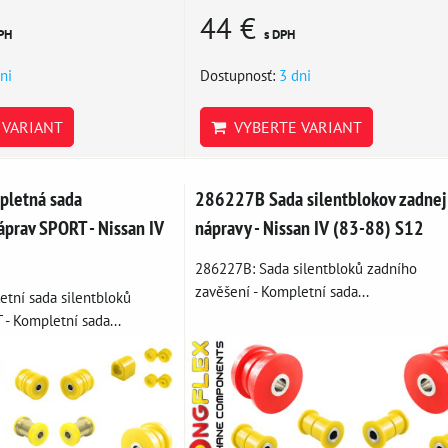
44 €
PH
s DPH
ni
Dostupnosť:
3 dni
VARIANT
VYBERTE VARIANT
letná sada
286227B Sada silentblokov zadnej
áprav SPORT - Nissan IV
nápravy - Nissan IV (83-88) S12
286227B: Sada silentbloků zadního
zavěšení - Kompletní sada...
tní sada silentbloků
- Kompletní sada...