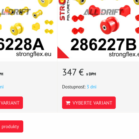
347 €
PH
s DPH
ni
Dostupnosť:
3 dni
VARIANT
VYBERTE VARIANT
e produkty