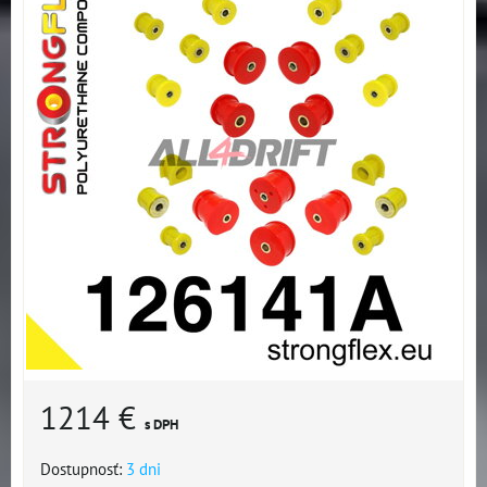
1214 €
s DPH
Dostupnosť:
3 dni