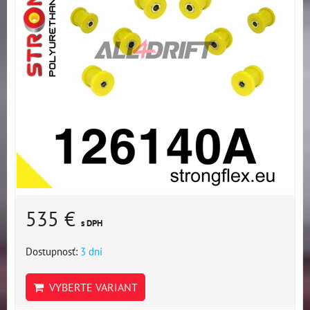
535 €
s DPH
Dostupnosť:
3 dni
VYBERTE VARIANT