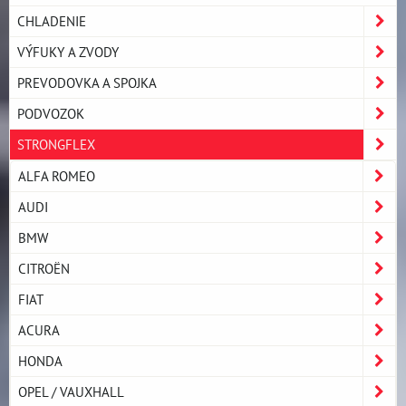
CHLADENIE
VÝFUKY A ZVODY
PREVODOVKA A SPOJKA
PODVOZOK
STRONGFLEX
ALFA ROMEO
AUDI
BMW
CITROËN
FIAT
ACURA
HONDA
OPEL / VAUXHALL