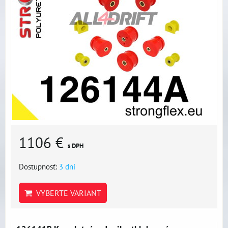
1106 €
s DPH
Dostupnosť:
3 dni
VYBERTE VARIANT