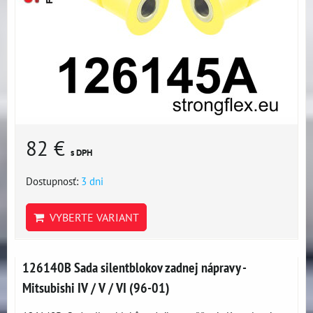
82 €
s DPH
Dostupnosť:
3 dni
VYBERTE VARIANT
126140B Sada silentblokov zadnej nápravy -
Mitsubishi IV / V / VI (96-01)