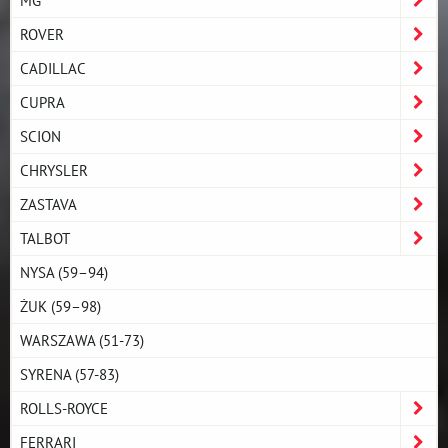
ROVER
CADILLAC
CUPRA
SCION
CHRYSLER
ZASTAVA
TALBOT
NYSA (59–94)
ŻUK (59–98)
WARSZAWA (51-73)
SYRENA (57-83)
ROLLS-ROYCE
FERRARI