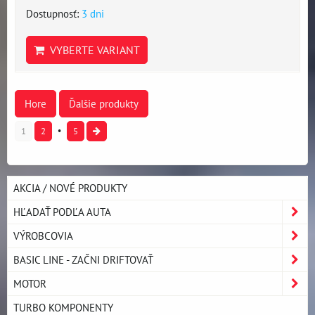
Dostupnosť:
3 dni
VYBERTE VARIANT
Hore
Ďalšie produkty
1
2
5
AKCIA / NOVÉ PRODUKTY
HĽADAŤ PODĽA AUTA
VÝROBCOVIA
BASIC LINE - ZAČNI DRIFTOVAŤ
MOTOR
TURBO KOMPONENTY