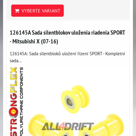
VYBERTE VARIANT
126145A Sada silentblokov uloženia riadenia SPORT
- Mitsubishi X (07-16)
126145A: Sada silentbloků uložení řízení SPORT - Kompletní
sada...