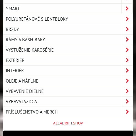
SMART
POLYURETÁNOVÉ SILENTBLOKY
BRZDY
RÁMY A BASH-BARY
VYSTUŽENIE KAROSÉRIE
EXTERIÉR
INTERIÉR
OLEJE A NÁPLNE
VYBAVENIE DIELNE
VÝBAVA JAZDCA
PRÍSLUŠENSTVO A MERCH
ALL4DRIFT.SHOP