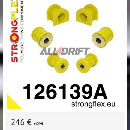
246 €
s DPH