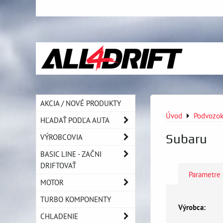
AKCIA / NOVÉ PRODUKTY
Úvod
Podvozo
HĽADAŤ PODĽA AUTA
Subaru
VÝROBCOVIA
BASIC LINE - ZAČNI
DRIFTOVAŤ
Parametre
MOTOR
TURBO KOMPONENTY
Výrobca:
CHLADENIE