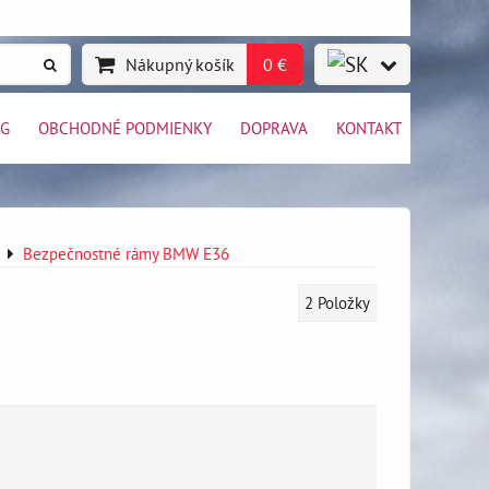
Nákupný košík
0 €
OG
OBCHODNÉ PODMIENKY
DOPRAVA
KONTAKT
Bezpečnostné rámy BMW E36
2
Položky