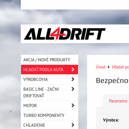
AKCIA / NOVÉ PRODUKTY
Úvod
Hľadať po
HĽADAŤ PODĽA AUTA
Bezpečno
VÝROBCOVIA
BASIC LINE - ZAČNI
DRIFTOVAŤ
Parametre
MOTOR
TURBO KOMPONENTY
Výrobca:
CHLADENIE