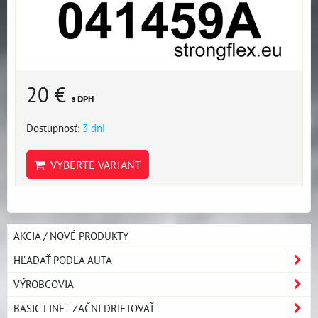
20 €
s DPH
Dostupnosť:
3 dni
VYBERTE VARIANT
AKCIA / NOVÉ PRODUKTY
HĽADAŤ PODĽA AUTA
VÝROBCOVIA
BASIC LINE - ZAČNI DRIFTOVAŤ