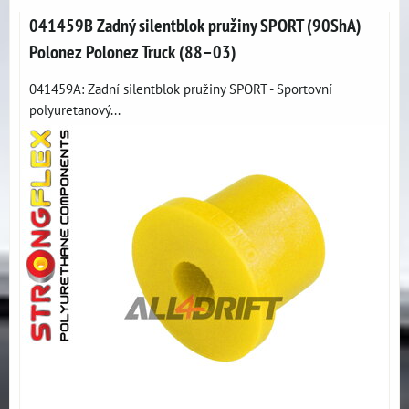
041459B Zadný silentblok pružiny SPORT (90ShA)
Polonez Polonez Truck (88–03)
041459A: Zadní silentblok pružiny SPORT - Sportovní
polyuretanový...