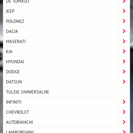
DE TOMASO
JEEP
POLONEZ
DACIA
MASERATI
KIA
HYUNDAI
DODGE
DATSUN
TULEJE UNIWERSALNE
INFINITI
CHEVROLET
AUTOBIANCHI
LAMBORGHINI