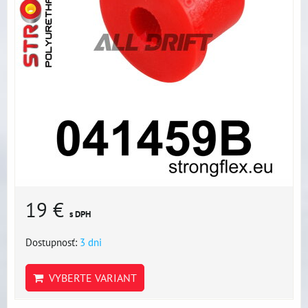
19 €
s DPH
Dostupnosť:
3 dni
VYBERTE VARIANT