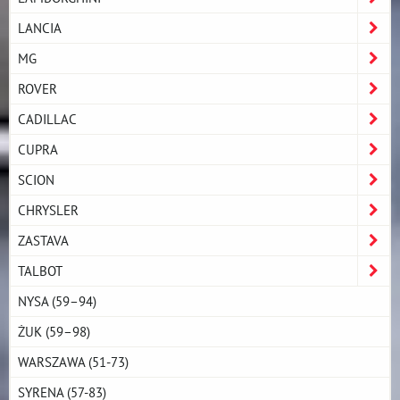
LANCIA
MG
ROVER
CADILLAC
CUPRA
SCION
CHRYSLER
ZASTAVA
TALBOT
NYSA (59–94)
ŻUK (59–98)
WARSZAWA (51-73)
SYRENA (57-83)