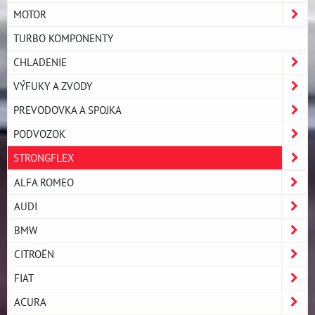
MOTOR
TURBO KOMPONENTY
CHLADENIE
VÝFUKY A ZVODY
PREVODOVKA A SPOJKA
PODVOZOK
STRONGFLEX
ALFA ROMEO
AUDI
BMW
CITROËN
FIAT
ACURA