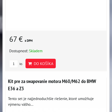
67 €
s DPH
Dostupnosť:
Skladem
DO KOŠÍKA
ks
Kit pre za swapovanie motora M60/M62 do BMW
E36 a Z3
Tento set je najjednoduchšie riešenie, ktoré umožňuje
výmenu vášho...