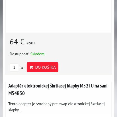
64 €
s DPH
Dostupnosť:
Skladem
DO KOŠÍKA
ks
Adaptér elektronickej škrtiacej klapky M52TU na saní
M54B30
Tento adaptér je vyrobený pre swap elektronickej škrtiacej
klapky...