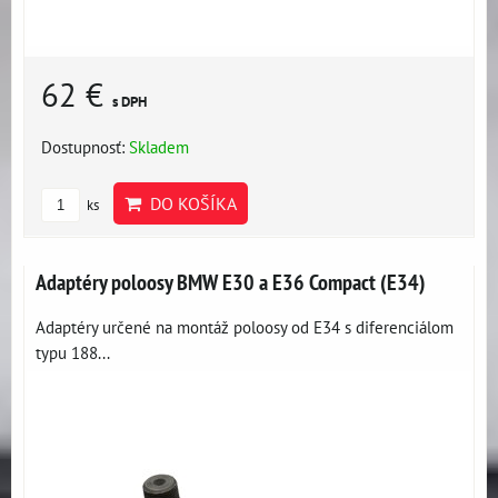
62 €
s DPH
Dostupnosť:
Skladem
DO KOŠÍKA
ks
Adaptéry poloosy BMW E30 a E36 Compact (E34)
Adaptéry určené na montáž poloosy od E34 s diferenciálom
typu 188...