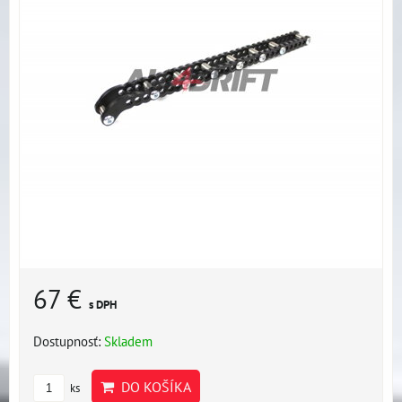
67 €
s DPH
Dostupnosť:
Skladem
DO KOŠÍKA
ks