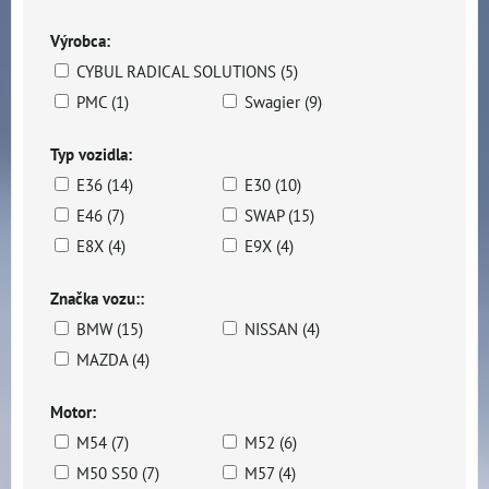
Výrobca:
CYBUL RADICAL SOLUTIONS (5)
PMC (1)
Swagier (9)
Typ vozidla:
E36 (14)
E30 (10)
E46 (7)
SWAP (15)
E8X (4)
E9X (4)
Značka vozu::
BMW (15)
NISSAN (4)
MAZDA (4)
Motor:
M54 (7)
M52 (6)
M50 S50 (7)
M57 (4)