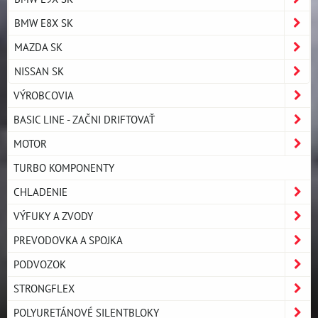
BMW E8X SK
MAZDA SK
NISSAN SK
VÝROBCOVIA
BASIC LINE - ZAČNI DRIFTOVAŤ
MOTOR
TURBO KOMPONENTY
CHLADENIE
VÝFUKY A ZVODY
PREVODOVKA A SPOJKA
PODVOZOK
STRONGFLEX
POLYURETÁNOVÉ SILENTBLOKY