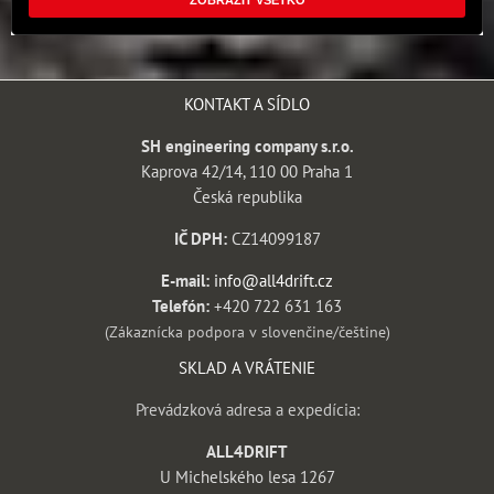
KONTAKT A SÍDLO
SH engineering company s.r.o.
Kaprova 42/14, 110 00 Praha 1
Česká republika
IČ DPH:
CZ14099187
E-mail:
info@all4drift.cz
Telefón:
+420 722 631 163
(Zákaznícka podpora v slovenčine/češtine)
SKLAD A VRÁTENIE
Prevádzková adresa a expedícia:
ALL4DRIFT
U Michelského lesa 1267