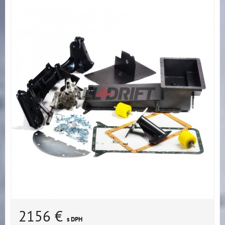
2156 €
s DPH