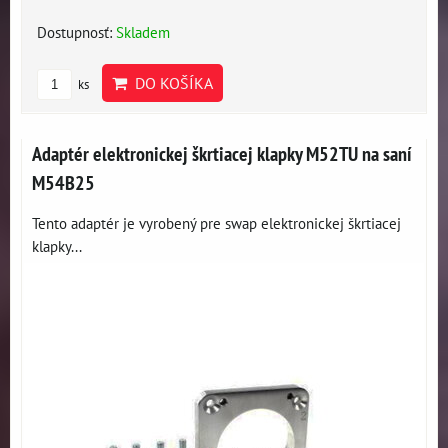
Dostupnosť:
Skladem
DO KOŠÍKA
ks
Adaptér elektronickej škrtiacej klapky M52TU na saní
M54B25
Tento adaptér je vyrobený pre swap elektronickej škrtiacej
klapky...