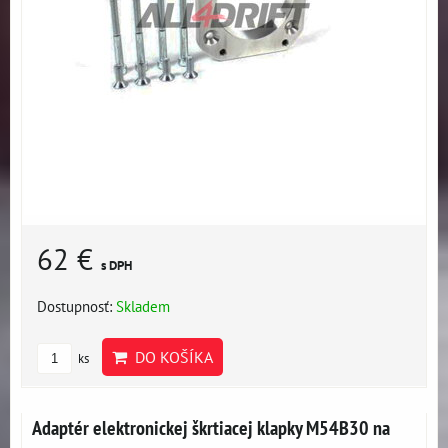
62 €
s DPH
Dostupnosť:
Skladem
DO KOŠÍKA
ks
Adaptér elektronickej škrtiacej klapky M54B30 na