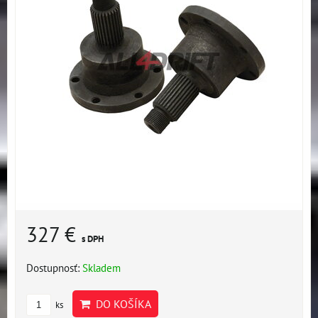
327 €
s DPH
Dostupnosť:
Skladem
DO KOŠÍKA
ks