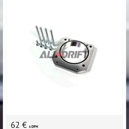
62 €
s DPH