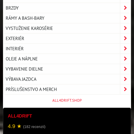
BRZDY
RÁMY A BASH-BARY
VYSTUŽENIE KAROSÉRIE
EXTERIÉR
INTERIÉR
OLEJE A NÁPLNE
VYBAVENIE DIELNE
VÝBAVA JAZDCA
PRÍSLUŠENSTVO A MERCH
ALL4DRIFT.SHOP
ALL4DRIFT
4.9 ★
(182 recenzií)