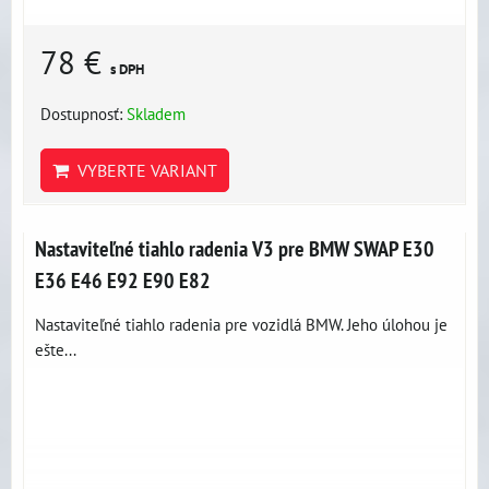
78 €
s DPH
Dostupnosť:
Skladem
VYBERTE VARIANT
Nastaviteľné tiahlo radenia V3 pre BMW SWAP E30
E36 E46 E92 E90 E82
Nastaviteľné tiahlo radenia pre vozidlá BMW. Jeho úlohou je
ešte...