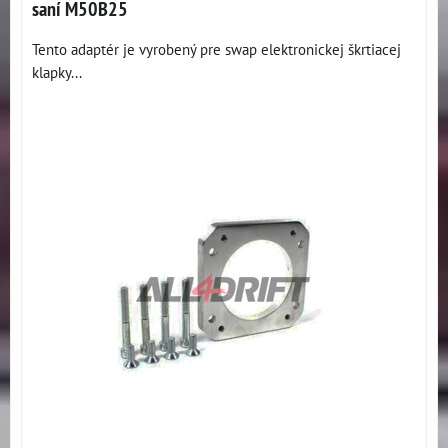
saní M50B25
Tento adaptér je vyrobený pre swap elektronickej škrtiacej
klapky...