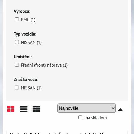
Výrobca:
PMC (1)
Typ vozidla:
NISSAN (1)
Umístění:
Přední (front) náprava (1)
Značka vozu:
NISSAN (1)
Iba skladom
Mriežka
Zoznam
Tabuľka