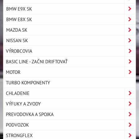
BMW E9X SK
BMW E8X SK
MAZDA SK
NISSAN SK
VÝROBCOVIA
BASIC LINE - ZAČNI DRIFTOVAŤ
MOTOR
TURBO KOMPONENTY
CHLADENIE
VÝFUKY A ZVODY
PREVODOVKA A SPOJKA
PODVOZOK
STRONGFLEX