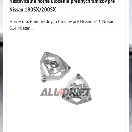
Nastaviteľné horné uloženie predných tlmičov pre
Nissan 180SX/200SX
Horné uloženie predných tlmičov pre Nissan S13, Nissan
S14, Nissan...