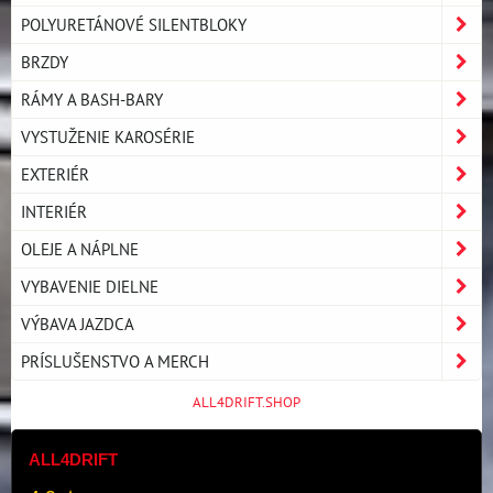
POLYURETÁNOVÉ SILENTBLOKY
BRZDY
RÁMY A BASH-BARY
VYSTUŽENIE KAROSÉRIE
EXTERIÉR
INTERIÉR
OLEJE A NÁPLNE
VYBAVENIE DIELNE
VÝBAVA JAZDCA
PRÍSLUŠENSTVO A MERCH
ALL4DRIFT.SHOP
ALL4DRIFT