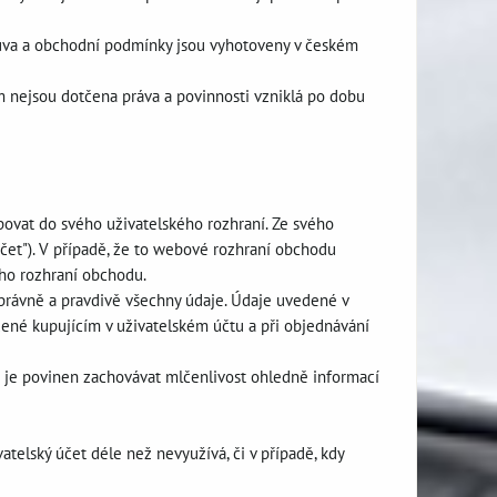
ouva a obchodní podmínky jsou vyhotoveny v českém
 nejsou dotčena práva a povinnosti vzniklá po dobu
povat do svého uživatelského rozhraní. Ze svého
účet"). V případě, že to webové rozhraní obchodu
ho rozhraní obchodu.
 správně a pravdivě všechny údaje. Údaje uvedené v
edené kupujícím v uživatelském účtu a při objednávání
í je povinen zachovávat mlčenlivost ohledně informací
vatelský účet déle než nevyužívá, či v případě, kdy