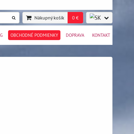
Nákupný košík
0 €
OG
OBCHODNÉ PODMIENKY
DOPRAVA
KONTAKT