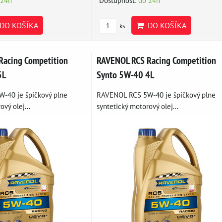
DO KOŠÍKA
DO KOŠÍKA
ks
Racing Competition
RAVENOL RCS Racing Competition
5L
Synto 5W-40 4L
-40 je špičkový plne
RAVENOL RCS 5W-40 je špičkový plne
vý olej...
syntetický motorový olej...