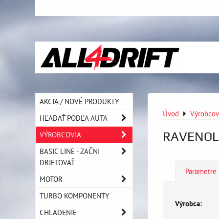
AKCIA / NOVÉ PRODUKTY
Úvod
Výrobcov
HĽADAŤ PODĽA AUTA
RAVENOL
VÝROBCOVIA
BASIC LINE - ZAČNI
DRIFTOVAŤ
Parametre
MOTOR
TURBO KOMPONENTY
Výrobca:
CHLADENIE