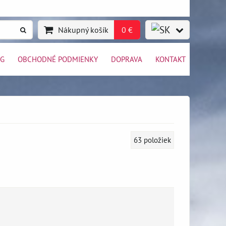
Nákupný košík
0 €
OG
OBCHODNÉ PODMIENKY
DOPRAVA
KONTAKT
63
položiek