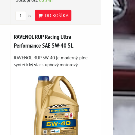
DO KOŠÍKA
ks
RAVENOL RUP Racing Ultra
Performance SAE 5W-40 5L
RAVENOL RUP 5W-40 je moderný, plne
syntetický viacstupňový motorový...