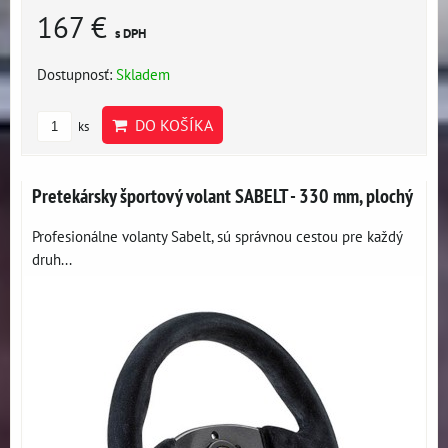
167 €
s DPH
Dostupnosť:
Skladem
DO KOŠÍKA
ks
Pretekársky športový volant SABELT - 330 mm, plochý
Profesionálne volanty Sabelt, sú správnou cestou pre každý
druh...