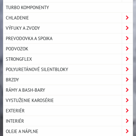
TURBO KOMPONENTY
CHLADENIE
VÝFUKY A ZVODY
PREVODOVKA A SPOJKA
PODVOZOK
STRONGFLEX
POLYURETÁNOVÉ SILENTBLOKY
BRZDY
RÁMY A BASH-BARY
VYSTUŽENIE KAROSÉRIE
EXTERIÉR
INTERIÉR
OLEJE A NÁPLNE