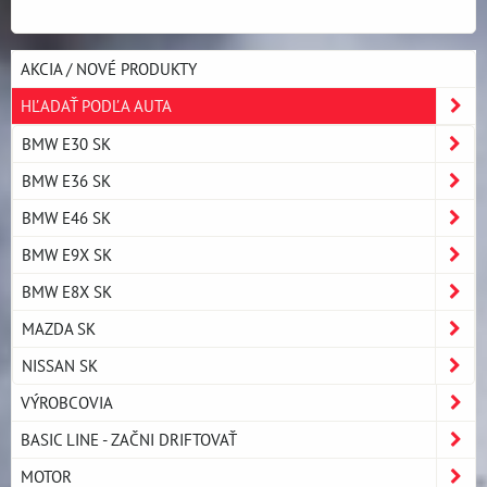
AKCIA / NOVÉ PRODUKTY
HĽADAŤ PODĽA AUTA
BMW E30 SK
BMW E36 SK
BMW E46 SK
BMW E9X SK
BMW E8X SK
MAZDA SK
NISSAN SK
VÝROBCOVIA
BASIC LINE - ZAČNI DRIFTOVAŤ
MOTOR