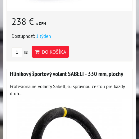
238 €
s DPH
Dostupnosť:
1 týden
DO KOŠÍKA
ks
Hliníkový športový volant SABELT - 330 mm, plochý
Profesionálne volanty Sabelt, sú správnou cestou pre každý
druh...