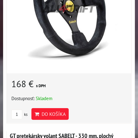
168 €
s DPH
Dostupnosť:
Skladem
DO KOŠÍKA
ks
GT pretekársky volant SABELT - 330 mm, plochý