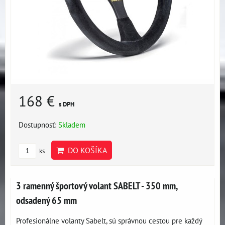
168 €
s DPH
Dostupnosť:
Skladem
DO KOŠÍKA
ks
3 ramenný športový volant SABELT - 350 mm,
odsadený 65 mm
Profesionálne volanty Sabelt, sú správnou cestou pre každý