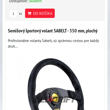
Dostupnosť:
Skladem
DO KOŠÍKA
ks
Semišový športový volant SABELT - 350 mm, plochý
Profesionálne volanty Sabelt, sú správnou cestou pre každý
druh...