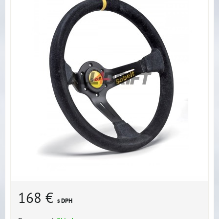
168 €
s DPH