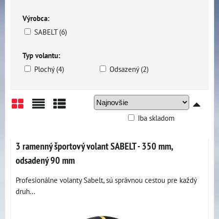
Výrobca:
SABELT (6)
Typ volantu:
Plochý (4)
Odsazený (2)
Iba skladom
Mriežka
Zoznam
Tabuľka
3 ramenný športový volant SABELT - 350 mm,
odsadený 90 mm
Profesionálne volanty Sabelt, sú správnou cestou pre každý
druh...