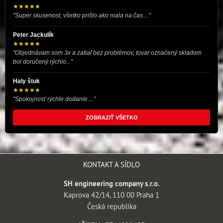
★★★★★
"Super skusenost, všetko prišlo ako mala na čas...."
Peter Jackulík
★★★★★
"Objednávam som 3x a zatiaľ bez problémov, tovar označený skladom
bol doručený rýchlo..."
Haly štuk
★★★★★
"Spokojnosť rýchle dodanie...."
ZOBRAZIŤ VŠETKO
KONTAKT A SÍDLO
SH engineering company s.r.o.
Kaprova 42/14, 110 00 Praha 1
Česká republika