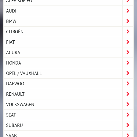
ALFA ROMEO
AUDI
BMW
CITROËN
FIAT
ACURA
HONDA
OPEL / VAUXHALL
DAEWOO
RENAULT
VOLKSWAGEN
SEAT
SUBARU
SAAB