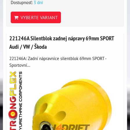
Dostupnosť:
3 dni
VYBERTE VARIANT
221246A Silentblok zadnej nápravy 69mm SPORT
Audi / VW / Škoda
221246A: Zadní nápravnice silentblok 69mm SPORT -
Sportovní...