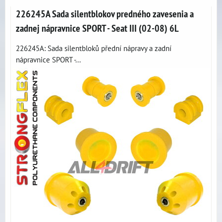
226245A Sada silentblokov predného zavesenia a
zadnej nápravnice SPORT - Seat III (02-08) 6L
226245A: Sada silentbloků přední nápravy a zadní
nápravnice SPORT -...