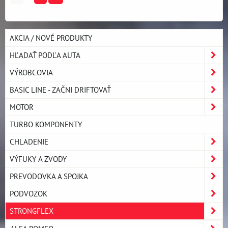
AKCIA / NOVÉ PRODUKTY
HĽADAŤ PODĽA AUTA
VÝROBCOVIA
BASIC LINE - ZAČNI DRIFTOVAŤ
MOTOR
TURBO KOMPONENTY
CHLADENIE
VÝFUKY A ZVODY
PREVODOVKA A SPOJKA
PODVOZOK
STRONGFLEX