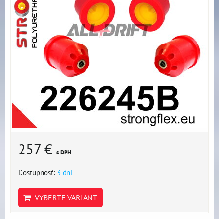
257 €
s DPH
Dostupnosť:
3 dni
VYBERTE VARIANT