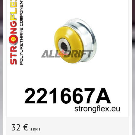
32 €
s DPH