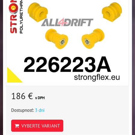
186 €
s DPH
Dostupnosť:
3 dni
VYBERTE VARIANT