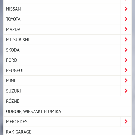
NISSAN
TOYOTA
MAZDA
MITSUBISHI
SKODA
FORD
PEUGEOT
MINI
SUZUKI
RÓŻNE
ODBOJE, WIESZAKI TŁUMIKA
MERCEDES
RAK GARAGE