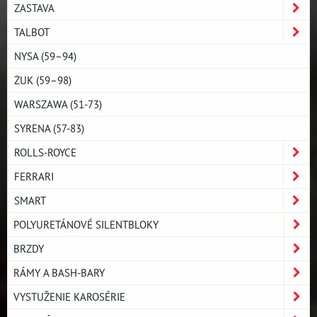
ZASTAVA
TALBOT
NYSA (59–94)
ŻUK (59–98)
WARSZAWA (51-73)
SYRENA (57-83)
ROLLS-ROYCE
FERRARI
SMART
POLYURETÁNOVÉ SILENTBLOKY
BRZDY
RÁMY A BASH-BARY
VYSTUŽENIE KAROSÉRIE