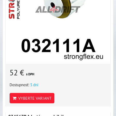
52 €
s DPH
Dostupnosť:
3 dni
VYBERTE VARIANT