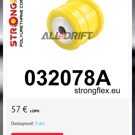
57 €
s DPH
Dostupnosť:
3 dni