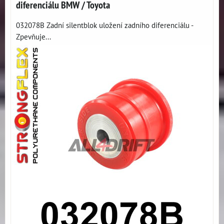
diferenciálu BMW / Toyota
032078B Zadní silentblok uložení zadního diferenciálu -
Zpevňuje...