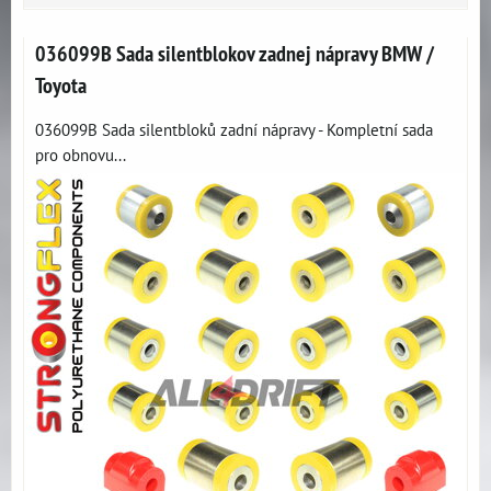
036099B Sada silentblokov zadnej nápravy BMW /
Toyota
036099B Sada silentbloků zadní nápravy - Kompletní sada
pro obnovu...