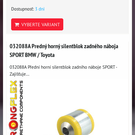
Dostupnosť:
3 dni
VYBERTE VARIANT
032088A Predný horný silentblok zadného náboja
SPORT BMW / Toyota
032088A Přední horní silentblok zadního náboje SPORT -
Zajišťuje...