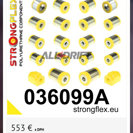
553 €
s DPH