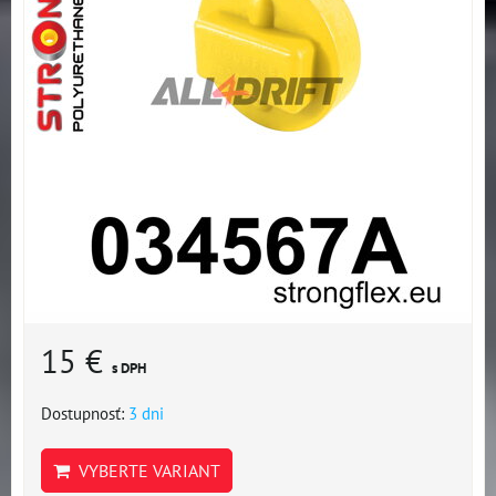
15 €
s DPH
Dostupnosť:
3 dni
VYBERTE VARIANT