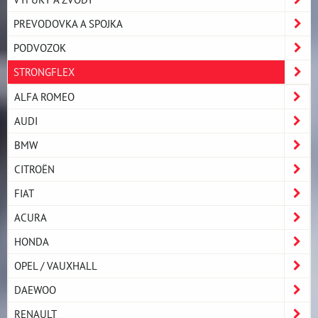
PREVODOVKA A SPOJKA
PODVOZOK
STRONGFLEX
ALFA ROMEO
AUDI
BMW
CITROËN
FIAT
ACURA
HONDA
OPEL / VAUXHALL
DAEWOO
RENAULT