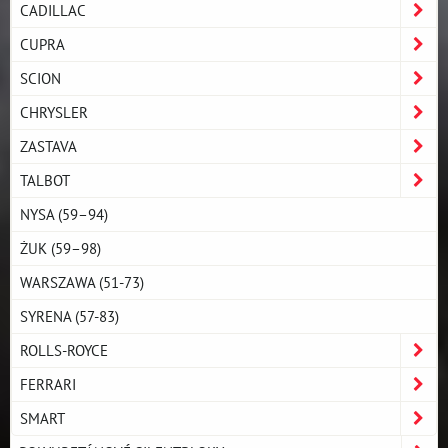
CADILLAC
CUPRA
SCION
CHRYSLER
ZASTAVA
TALBOT
NYSA (59–94)
ŻUK (59–98)
WARSZAWA (51-73)
SYRENA (57-83)
ROLLS-ROYCE
FERRARI
SMART