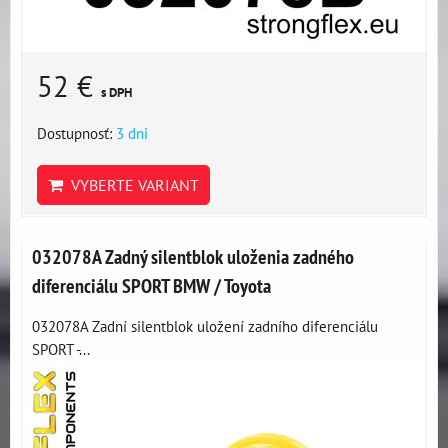
52 €
s DPH
Dostupnosť:
3 dni
VYBERTE VARIANT
032078A Zadný silentblok uloženia zadného
diferenciálu SPORT BMW / Toyota
032078A Zadní silentblok uložení zadního diferenciálu
SPORT -...