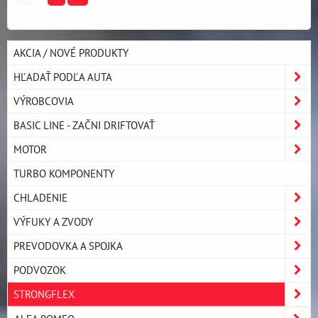
AKCIA / NOVÉ PRODUKTY
HĽADAŤ PODĽA AUTA
VÝROBCOVIA
BASIC LINE - ZAČNI DRIFTOVAŤ
MOTOR
TURBO KOMPONENTY
CHLADENIE
VÝFUKY A ZVODY
PREVODOVKA A SPOJKA
PODVOZOK
STRONGFLEX