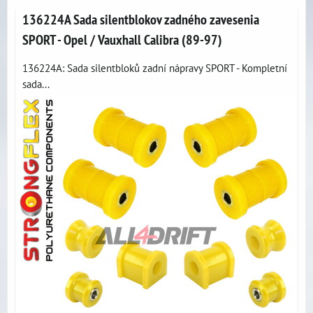
136224A Sada silentblokov zadného zavesenia
SPORT - Opel / Vauxhall Calibra (89-97)
136224A: Sada silentbloků zadní nápravy SPORT - Kompletní
sada...