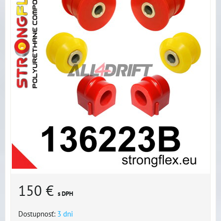
150 €
s DPH
Dostupnosť:
3 dni