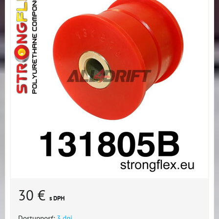
30 €
s DPH
Dostupnosť:
3 dni