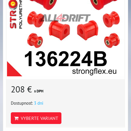
208 €
s DPH
Dostupnosť:
3 dni
VYBERTE VARIANT