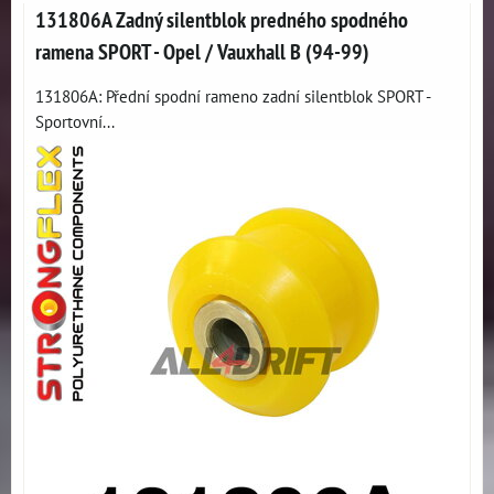
131806A Zadný silentblok predného spodného
ramena SPORT - Opel / Vauxhall B (94-99)
131806A: Přední spodní rameno zadní silentblok SPORT -
Sportovní...