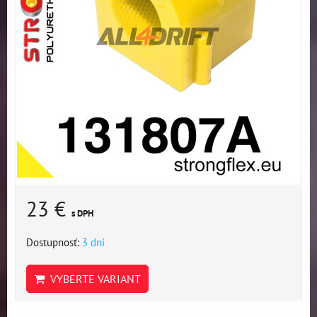
23 €
s DPH
Dostupnosť:
3 dni
VYBERTE VARIANT