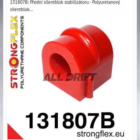
131807B: Přední silentblok stabilizátoru - Polyuretanový
silentblok...