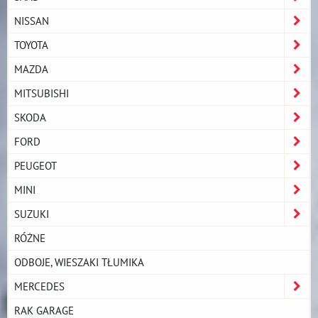
NISSAN
TOYOTA
MAZDA
MITSUBISHI
SKODA
FORD
PEUGEOT
MINI
SUZUKI
RÓŻNE
ODBOJE, WIESZAKI TŁUMIKA
MERCEDES
RAK GARAGE