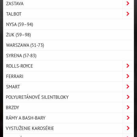
ZASTAVA
TALBOT
NYSA (59–94)
ŻUK (59–98)
WARSZAWA (51-73)
SYRENA (57-83)
ROLLS-ROYCE
FERRARI
SMART
POLYURETÁNOVÉ SILENTBLOKY
BRZDY
RÁMY A BASH-BARY
VYSTUŽENIE KAROSÉRIE