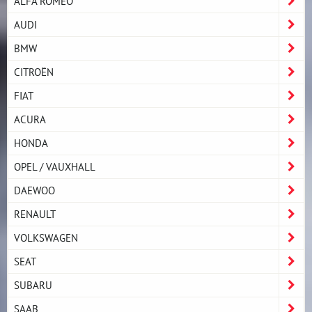
ALFA ROMEO
AUDI
BMW
CITROËN
FIAT
ACURA
HONDA
OPEL / VAUXHALL
DAEWOO
RENAULT
VOLKSWAGEN
SEAT
SUBARU
SAAB