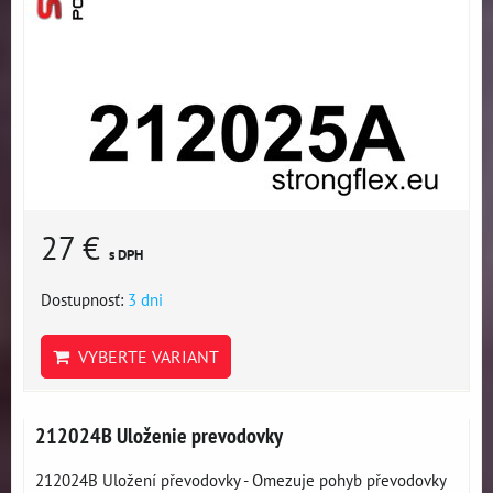
27 €
s DPH
Dostupnosť:
3 dni
VYBERTE VARIANT
212024B Uloženie prevodovky
212024B Uložení převodovky - Omezuje pohyb převodovky