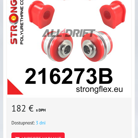
182 €
s DPH
Dostupnosť:
3 dni