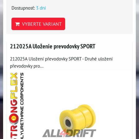
Dostupnosť:
3 dni
VYBERTE VARIANT
212025A Uloženie prevodovky SPORT
212025A Uložení převodovky SPORT - Druhé uložení
převodovky pro...