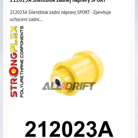
212023A Silentblok zadní nápravy SPORT - Zpevňuje
uchycení zadní...