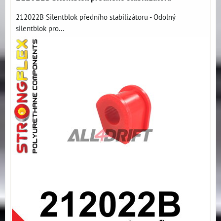
212022B Silentblok předního stabilizátoru - Odolný
silentblok pro...