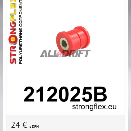
24 €
s DPH