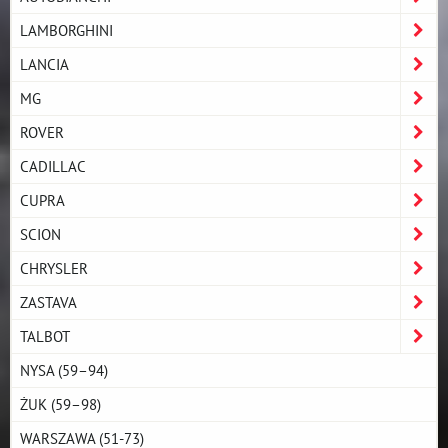
LAMBORGHINI
LANCIA
MG
ROVER
CADILLAC
CUPRA
SCION
CHRYSLER
ZASTAVA
TALBOT
NYSA (59–94)
ŻUK (59–98)
WARSZAWA (51-73)