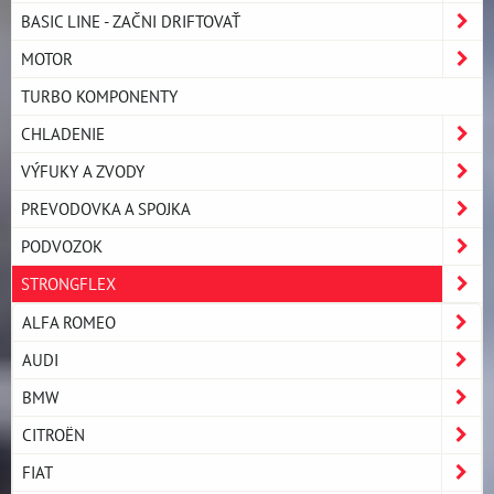
BASIC LINE - ZAČNI DRIFTOVAŤ
MOTOR
TURBO KOMPONENTY
CHLADENIE
VÝFUKY A ZVODY
PREVODOVKA A SPOJKA
PODVOZOK
STRONGFLEX
ALFA ROMEO
AUDI
BMW
CITROËN
FIAT