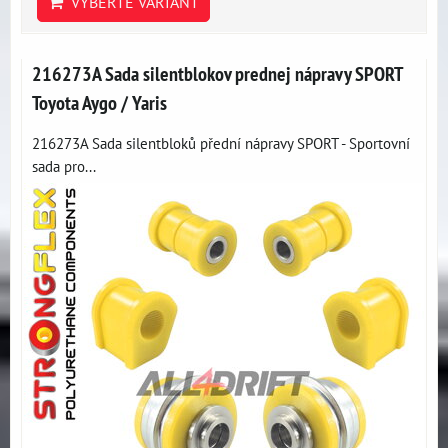
VYBERTE VARIANT
216273A Sada silentblokov prednej nápravy SPORT
Toyota Aygo / Yaris
216273A Sada silentbloků přední nápravy SPORT - Sportovní
sada pro...