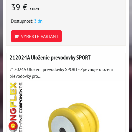
39 €
s DPH
Dostupnosť:
3 dni
VYBERTE VARIANT
212024A Uloženie prevodovky SPORT
212024A Uložení převodovky SPORT - Zpevňuje uložení
převodovky pro...