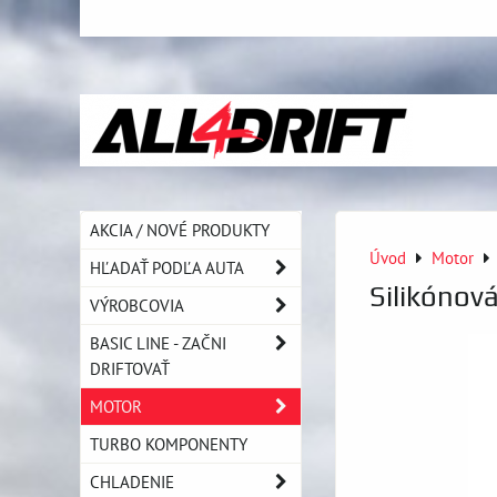
AKCIA / NOVÉ PRODUKTY
Úvod
Motor
HĽADAŤ PODĽA AUTA
Silikónov
VÝROBCOVIA
BASIC LINE - ZAČNI
DRIFTOVAŤ
MOTOR
TURBO KOMPONENTY
CHLADENIE