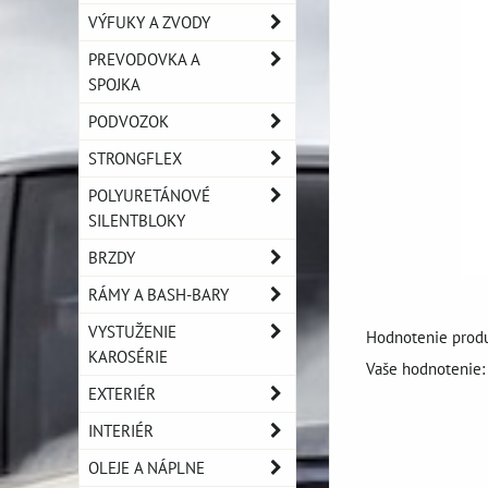
VÝFUKY A ZVODY
PREVODOVKA A
SPOJKA
PODVOZOK
STRONGFLEX
POLYURETÁNOVÉ
SILENTBLOKY
BRZDY
RÁMY A BASH-BARY
VYSTUŽENIE
Hodnotenie produ
KAROSÉRIE
Vaše hodnotenie:
EXTERIÉR
INTERIÉR
OLEJE A NÁPLNE