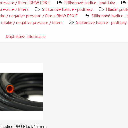
pressure / filters BMW E9X E
Silikonové hadice - podtlaky
ressure / filters
Silikonové hadice - podtlaky
Hľadať podľ
take / negative pressure / filters BMW E9X E
Silikonové hadice -
 intake / negative pressure / filters
Silikonové hadice - podtlaky
Doplnkové informácie
á hadice PRO Black 15 mm