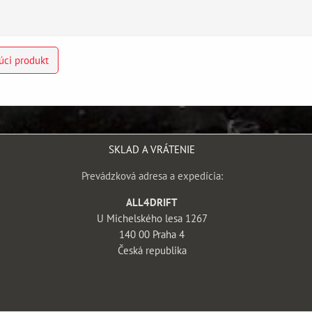
úci produkt
SKLAD A VRÁTENIE
Prevádzková adresa a expedícia:
ALL4DRIFT
U Michelského lesa 1267
140 00 Praha 4
Česká republika